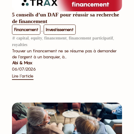
5 conseils d’un DAF pour réussir sa recherche
de financement
Financement
,
Investissement
#
,
,
,
,
capital
equity
financement
financement participatif
royalties
Trouver un financement ne se résume pas à demander
de l’argent à un banquier, à...
Abi & Max
06/07/2026
Lire l'article