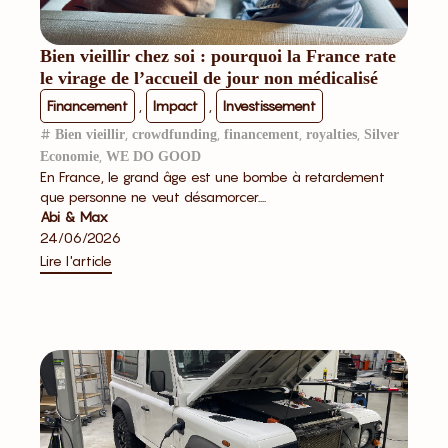
Bien vieillir chez soi : pourquoi la France rate
le virage de l’accueil de jour non médicalisé
Financement
,
Impact
,
Investissement
#
,
,
,
,
Bien vieillir
crowdfunding
financement
royalties
Silver
,
Economie
WE DO GOOD
En France, le grand âge est une bombe à retardement
que personne ne veut désamorcer....
Abi & Max
24/06/2026
Lire l'article