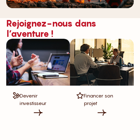
Rejoignez-nous dans
l’aventure !
Devenir
Financer son
investisseur
projet