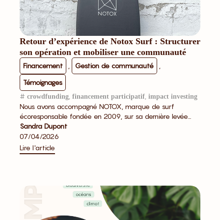
Retour d’expérience de Notox Surf : Structurer
son opération et mobiliser une communauté
Financement
,
Gestion de communauté
,
Témoignages
#
,
,
crowdfunding
financement participatif
impact investing
Nous avons accompagné NOTOX, marque de surf
écoresponsable fondée en 2009, sur sa dernière levée...
Sandra Dupont
07/04/2026
Lire l'article