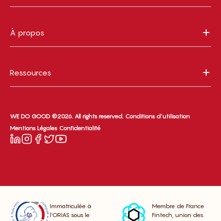
À propos
Ressources
WE DO GOOD ©2026. All rights reserved.
Conditions d’utilisation
Mentions Légales
Confidentialité
Immatriculée à
Membre de France
l’ORIAS sous le
Fintech, union des