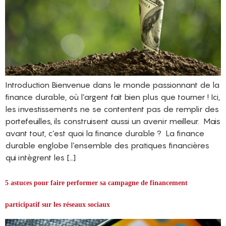
Introduction Bienvenue dans le monde passionnant de la
finance durable, où l’argent fait bien plus que tourner ! Ici,
les investissements ne se contentent pas de remplir des
portefeuilles, ils construisent aussi un avenir meilleur. Mais
avant tout, c’est quoi la finance durable ? La finance
durable englobe l’ensemble des pratiques financières
qui intègrent les […]
5 astuces pour faire performer sa campagne de financement
participatif sur les réseaux sociaux