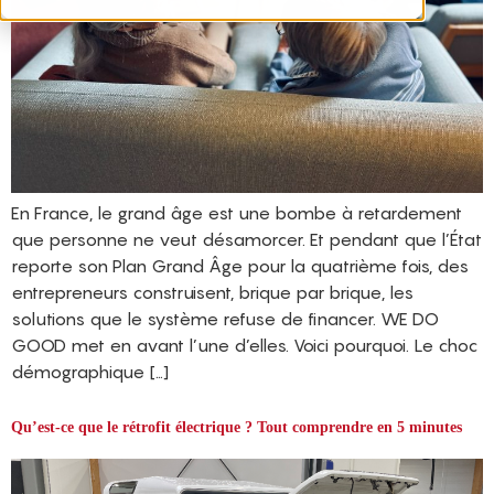
En France, le grand âge est une bombe à retardement
que personne ne veut désamorcer. Et pendant que l’État
reporte son Plan Grand Âge pour la quatrième fois, des
entrepreneurs construisent, brique par brique, les
solutions que le système refuse de financer. WE DO
GOOD met en avant l’une d’elles. Voici pourquoi. Le choc
démographique […]
Qu’est-ce que le rétrofit électrique ? Tout comprendre en 5 minutes