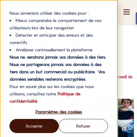
Nous aimerions utiliser des cookies pour :
Mieux comprendre le comportement de nos
utilisateurs lors de leur navigation
Étiquette :
Détecter et anticiper des erreurs et des
correctifs
crowdfunding
Améliorer continuellement la plateforme
Nous ne vendrons jamais vos données à des tiers.
Nous ne partagerons jamais vos données à des
tiers dans un but commercial ou publicitaire. Vos
Bien vieillir chez soi : pourquoi la France rate le virage de l’accueil de
données sensibles resterons encryptées.
Pour en savoir plus sur les cookies que nous
jour non médicalisé
utilisons, consultez notre
Politique de
confidentialité.
Paramètres des cookies
Accepter
Refuser