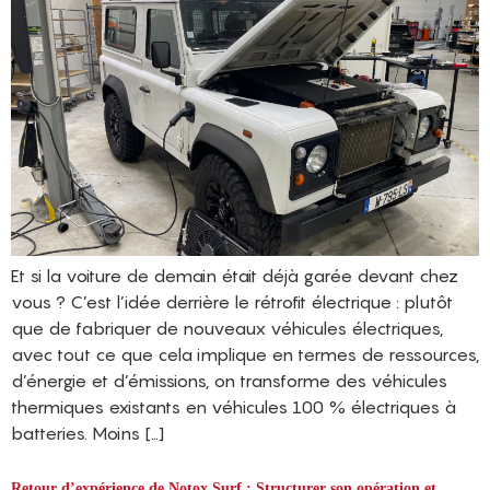
Et si la voiture de demain était déjà garée devant chez
vous ? C’est l’idée derrière le rétrofit électrique : plutôt
que de fabriquer de nouveaux véhicules électriques,
avec tout ce que cela implique en termes de ressources,
d’énergie et d’émissions, on transforme des véhicules
thermiques existants en véhicules 100 % électriques à
batteries. Moins […]
Retour d’expérience de Notox Surf : Structurer son opération et