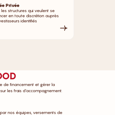
ée Privée
 les structures qui veulent se
ncer en toute discrétion auprès
vestisseurs identifiés
GOOD
ne de financement et gérer la
 sur les frais d’accompagnement.
on par nos équipes, versements de