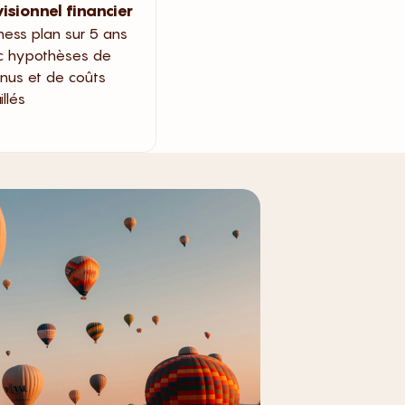
isionnel financier
ness plan sur 5 ans
c hypothèses de
nus et de coûts
illés