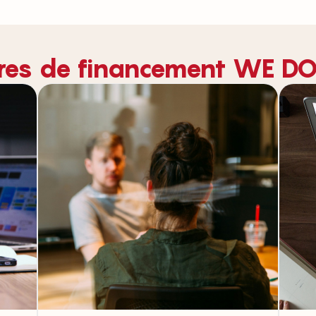
fres de financement WE 