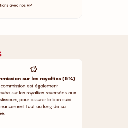
ions avec nos RP.
s
mission sur les royalties (5%)
 commission est également
evée sur les royalties reversées aux
stisseurs, pour assurer le bon suivi
inancement tout au long de sa
ée.