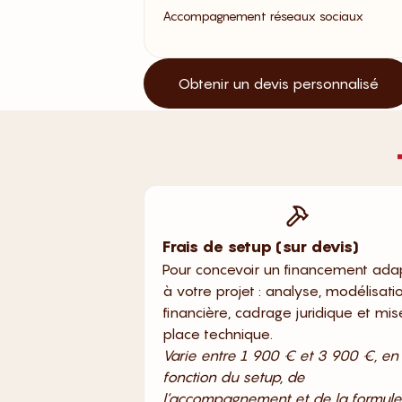
Accompagnement réseaux sociaux
Obtenir un devis personnalisé
Frais de setup (sur devis)
Pour concevoir un financement ada
à votre projet : analyse, modélisati
financière, cadrage juridique et mi
place technique.
Varie entre 1 900 € et 3 900 €, en
fonction du setup, de
l’accompagnement et de la formule