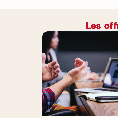
Les of