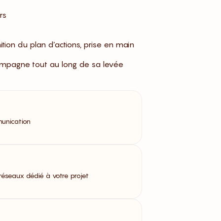
rs
tion du plan d’actions, prise en main
ampagne tout au long de sa levée
munication
réseaux dédié à votre projet