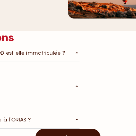
ons
est elle immatriculée ?
 à l'ORIAS ?