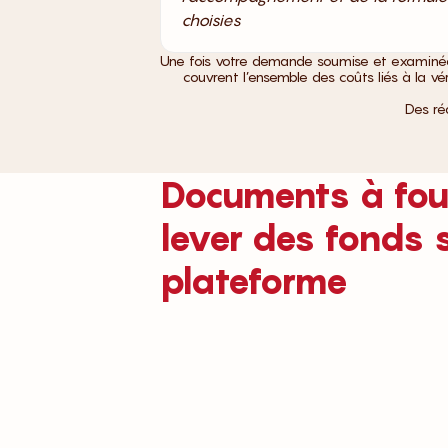
choisies
Une fois votre demande soumise et examinée, c
couvrent l’ensemble des coûts liés à la v
Des ré
Documents à four
lever des fonds s
plateforme