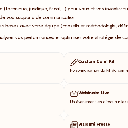
e (technique, juridique, fiscal, … ) pour vous et vos investisseu
t de vos supports de communication
es bases avec votre équipe (conseils et méthodologie, défini
lyser vos performances et optimiser votre stratégie de c
Custom Com’ Kit
Personnalisation du kit de com
Webinaire Live
Un évènement en direct sur les 
Visibilité Presse