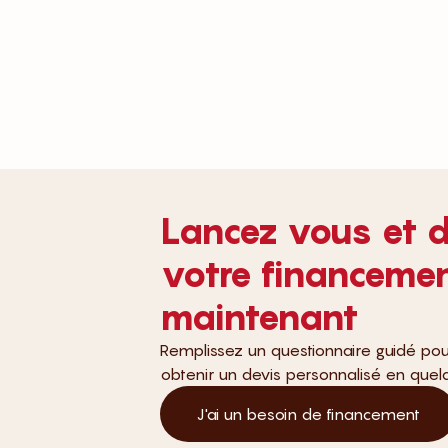
Lancez vous et 
votre financeme
maintenant
Remplissez un questionnaire guidé pour t
obtenir un devis personnalisé en que
J'ai un besoin de financement