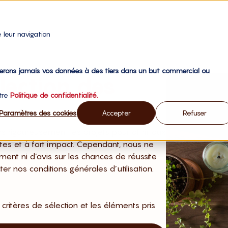
 leur navigation
gerons jamais vos données à des tiers dans un but commercial ou
élection des
otre
Politique de confidentialité.
Paramètres des cookies
Accepter
Refuser
rigoureusement les projets pour offrir aux
tes et à fort impact. Cependant, nous ne
ent ni d’avis sur les chances de réussite
er nos conditions générales d’utilisation.
ritères de sélection et les éléments pris