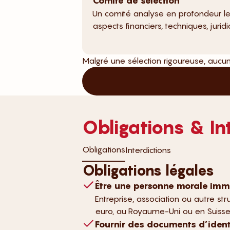
Comité de sélection
Un comité analyse en profondeur le
aspects financiers, techniques, jurid
Malgré une sélection rigoureuse, aucun
Obligations & In
Obligations
Interdictions
Obligations légales
Être une personne morale imm
Entreprise, association ou autre st
euro, au Royaume-Uni ou en Suisse
Fournir des documents d’identi