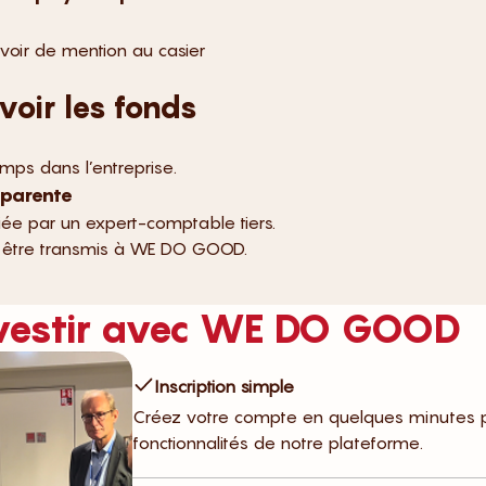
avoir de mention au casier
voir les fonds
temps dans l’entreprise.
sparente
ifiée par un expert-comptable tiers.
 être transmis à WE DO GOOD.
vestir avec WE DO GOOD
Inscription simple
Créez votre compte en quelques minutes 
fonctionnalités de notre plateforme.