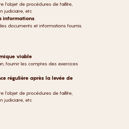
re l’objet de procédures de faillite,
n judiciaire, etc
s informations
 des documents et informations fournis.
mique viable
 an, fournir les comptes des exercices
ce régulière après la levée de
re l’objet de procédures de faillite,
n judiciaire, etc