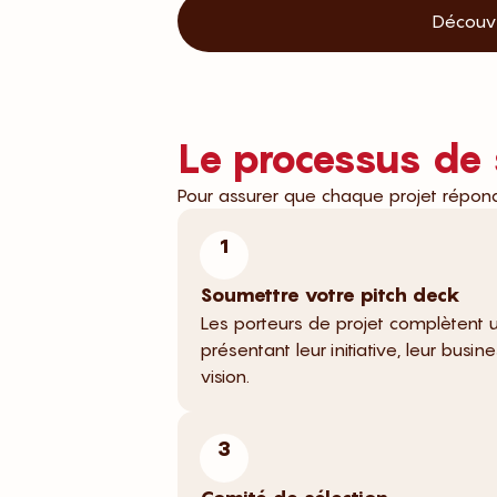
Découvr
Le processus de
Pour assurer que chaque projet répond
1
Soumettre votre pitch deck
Les porteurs de projet complètent un
présentant leur initiative, leur busin
vision.
3