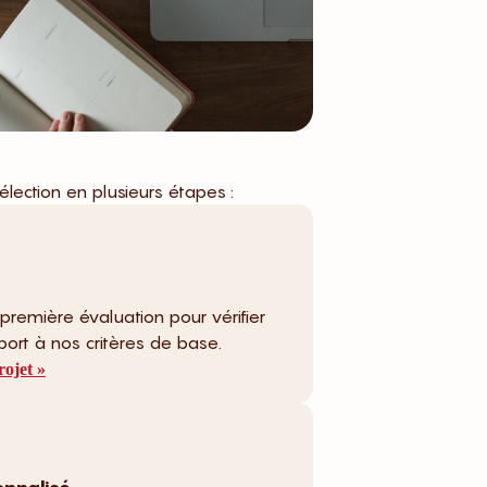
lection en plusieurs étapes :
première évaluation pour vérifier
apport à nos critères de base.
ojet »