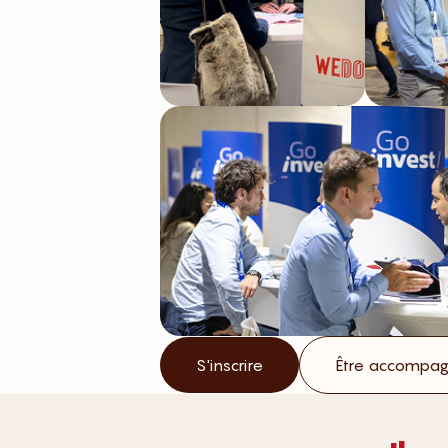
S'inscrire
Être accompagn