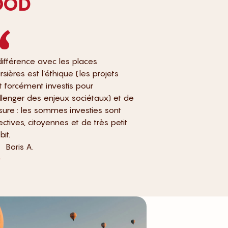
OOD​
différence avec les places
sières est l’éthique (les projets
t forcément investis pour
llenger des enjeux sociétaux) et de
ure : les sommes investies sont
ectives, citoyennes et de très petit
it.
Boris A.