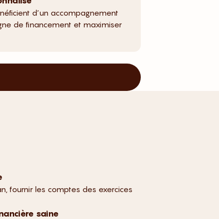
nnalisé
bénéficient d’un accompagnement
gne de financement et maximiser
e
 an, fournir les comptes des exercices
inancière saine