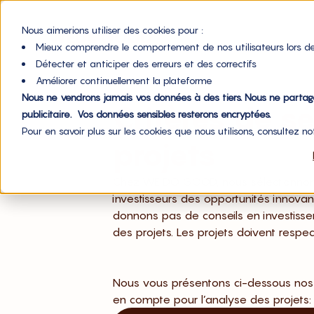
Nous aimerions utiliser des cookies pour :
Mieux comprendre le comportement de nos utilisateurs lors de
Détecter et anticiper des erreurs et des correctifs
Améliorer continuellement la plateforme
Nous ne vendrons jamais vos données à des tiers. Nous ne parta
Critères de s
publicitaire. Vos données sensibles resterons encryptées.
Pour en savoir plus sur les cookies que nous utilisons, consultez n
projets
Chez WE DO GOOD, nous sélectionnons 
investisseurs des opportunités innovan
donnons pas de conseils en investissem
des projets. Les projets doivent respect
Nous vous présentons ci-dessous nos c
en compte pour l’analyse des projets: