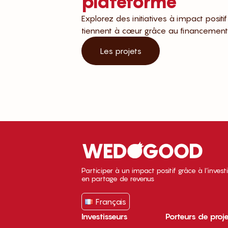
plateforme
Explorez des initiatives à impact positi
tiennent à cœur grâce au financement 
Les projets
Participer à un impact positif grâce à l’inves
en partage de revenus
Français
Investisseurs
Porteurs de proj