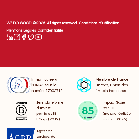
WE DO GOOD ©2026. All rights reserved.
Conditions d’utilisation
Mentions Légales
Confidentialité
Immatriculée à
Membre de France
l’ORIAS sous le
Fintech, union des
numéro 17002712
fintech françaises
1ère plateforme
Impact Score
d’invest.
85/100
participatif
(mesure réalisée
BCorp (2019)
en avril 2026)
Agent de
services de