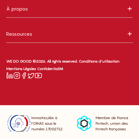
À propos
Ressources
WE DO GOOD ©2026. All rights reserved.
Conditions d’utilisation
Mentions Légales
Confidentialité
Immatriculée à
Membre de France
l’ORIAS sous le
Fintech, union des
numéro 17002712
fintech françaises