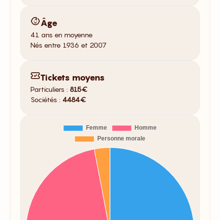
Âge
41 ans en moyenne
Nés entre 1936 et 2007
Tickets moyens
Particuliers :
815€
Sociétés :
4484€