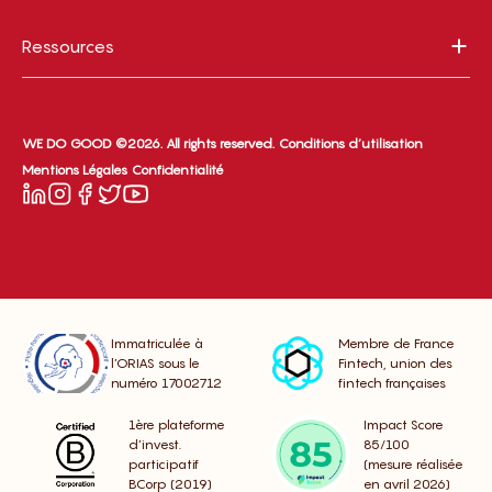
Ressources
WE DO GOOD ©2026. All rights reserved.
Conditions d’utilisation
Mentions Légales
Confidentialité
Immatriculée à
Membre de France
l’ORIAS sous le
Fintech, union des
numéro 17002712
fintech françaises
1ère plateforme
Impact Score
d’invest.
85/100
participatif
(mesure réalisée
BCorp (2019)
en avril 2026)