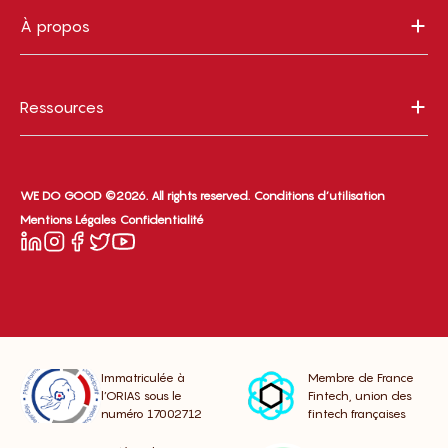
À propos
Ressources
WE DO GOOD ©2026. All rights reserved.
Conditions d’utilisation
Mentions Légales
Confidentialité
Immatriculée à
Membre de France
l’ORIAS sous le
Fintech, union des
numéro 17002712
fintech françaises