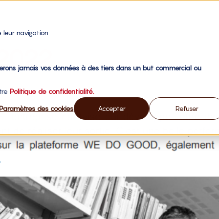
 leur navigation
 2022
gerons jamais vos données à des tiers dans un but commercial ou
otre
Politique de confidentialité.
Paramètres des cookies
Accepter
Refuser