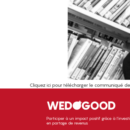
Cliquez ici pour télécharger le communiqué d
Participer à un impact positif grâce à l’inves
en partage de revenus