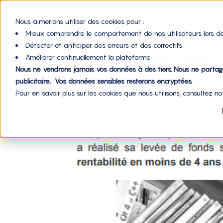
Nous aimerions utiliser des cookies pour :
Mieux comprendre le comportement de nos utilisateurs lors de
Détecter et anticiper des erreurs et des correctifs
Jour :
2 février
Améliorer continuellement la plateforme
Nous ne vendrons jamais vos données à des tiers. Nous ne parta
publicitaire. Vos données sensibles resterons encryptées.
Pour en savoir plus sur les cookies que nous utilisons, consultez n
Communiqué de presse du 22/02/2022