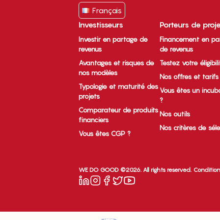
Français
Investisseurs
Porteurs de proj
Investir en partage de
Financement en pa
revenus
de revenus
Avantages et risques de
Testez votre éligibil
nos modèles
Nos offres et tarifs
Typologie et maturité des
Vous êtes un incub
projets
?
Comparateur de produits
Nos outils
financiers
Nos critères de sél
Vous êtes CGP ?
WE DO GOOD ©2026. All rights reserved.
Condition