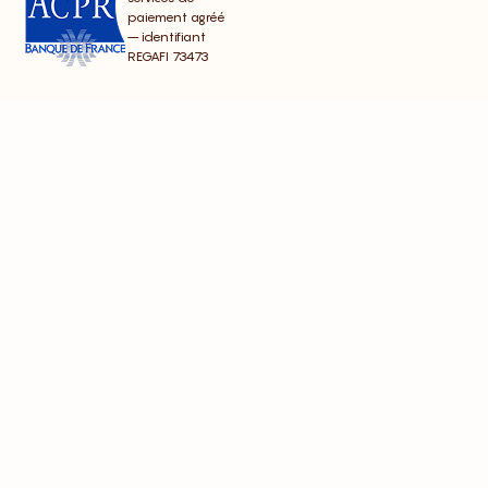
paiement agréé
– identifiant
REGAFI 73473