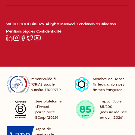
WE DO GOOD ©2026. All rights reserved.
Conditions d’utilisation
Mentions Légales
Confidentialité
Immatriculée à
Membre de France
l’ORIAS sous le
Fintech, union des
numéro 17002712
fintech françaises
1ère plateforme
Impact Score
d’invest.
85/100
participatif
(mesure réalisée
BCorp (2019)
en avril 2026)
Agent de
services de