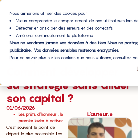
Nous aimerions utiliser des cookies pour :
Mieux comprendre le comportement de nos utilisateurs lors de
Détecter et anticiper des erreurs et des correctifs
Améliorer continuellement la plateforme
Nous ne vendrons jamais vos données à des tiers. Nous ne parta
Accueil du blog
publicitaire. Vos données sensibles resterons encryptées.
Pour en savoir plus sur les cookies que nous utilisons, consultez n
Financement
Comment développer
sa stratégie sans diluer
son capital ?
01/06/2026
L'auteur.e
Les prêts d’honneur : le
premier levier à activer
C’est souvent le point de
départ le plus accessible. Les