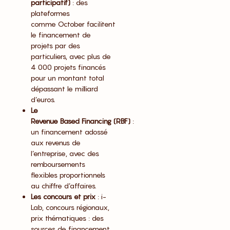
participatif)
: des
plateformes
comme October facilitent
le financement de
projets par des
particuliers, avec plus de
4 000 projets financés
pour un montant total
dépassant le milliard
d’euros.
Le
Revenue Based Financing (RBF)
:
un financement adossé
aux revenus de
l’entreprise, avec des
remboursements
flexibles proportionnels
au chiffre d’affaires.
Les concours et prix
: i-
Lab, concours régionaux,
prix thématiques : des
sources de financement