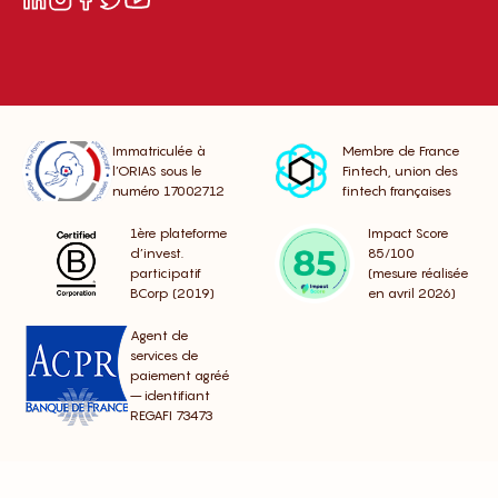
Immatriculée à
Membre de France
l’ORIAS sous le
Fintech, union des
numéro 17002712
fintech françaises
1ère plateforme
Impact Score
d’invest.
85/100
participatif
(mesure réalisée
BCorp (2019)
en avril 2026)
Agent de
services de
paiement agréé
– identifiant
REGAFI 73473