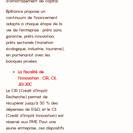
d’amortissement de capital.
Bpifrance propose un
continuum de financement
adapté à chaque étape de la
vie de l’entreprise : prêts sans
garantie, prêts innovation,
prêts sectoriels (transition
écologique, industrie, tourisme),
en partenariat avec les
banques privées.
La fiscalité de
l’innovation : CIR, CII,
JEI/JEIC
Le CIR (Crédit d’Impôt
Recherche) permet de
récupérer jusqu’à 30 % des
dépenses de R&D, et le CII
(Crédit d’Impôt Innovation) est
réservé aux PME. Pour une
jeune entreprise, ces dispositifs