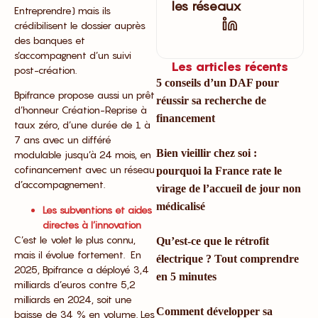
les réseaux
Entreprendre) mais ils
crédibilisent le dossier auprès
des banques et
s’accompagnent d’un suivi
Les articles récents
post-création.
5 conseils d’un DAF pour
Bpifrance propose aussi un prêt
réussir sa recherche de
d’honneur Création-Reprise à
financement
taux zéro, d’une durée de 1 à
7 ans avec un différé
Bien vieillir chez soi :
modulable jusqu’à 24 mois, en
cofinancement avec un réseau
pourquoi la France rate le
d’accompagnement.
virage de l’accueil de jour non
médicalisé
Les subventions et aides
directes à l’innovation
C’est le volet le plus connu,
Qu’est-ce que le rétrofit
mais il évolue fortement. En
électrique ? Tout comprendre
2025, Bpifrance a déployé 3,4
en 5 minutes
milliards d’euros contre 5,2
milliards en 2024, soit une
Comment développer sa
baisse de 34 % en volume. Les