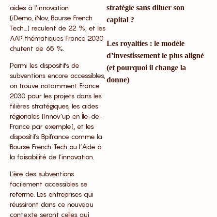
aides à l’innovation
stratégie sans diluer son
(iDemo, iNov, Bourse French
capital ?
Tech…) reculent de 22 %, et les
AAP thématiques France 2030
Les royalties : le modèle
chutent de 65 %.
d’investissement le plus aligné
Parmi les dispositifs de
(et pourquoi il change la
subventions encore accessibles,
donne)
on trouve notamment France
2030 pour les projets dans les
filières stratégiques, les aides
régionales (Innov’up en Île-de-
France par exemple), et les
dispositifs Bpifrance comme la
Bourse French Tech ou l’Aide à
la faisabilité de l’innovation.
L’ère des subventions
facilement accessibles se
referme. Les entreprises qui
réussiront dans ce nouveau
contexte seront celles qui