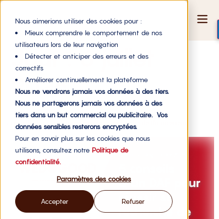
Nous aimerions utiliser des cookies pour :
Mieux comprendre le comportement de nos
utilisateurs lors de leur navigation
Jour :
6 juillet
Détecter et anticiper des erreurs et des
correctifs
2026
Améliorer continuellement la plateforme
Nous ne vendrons jamais vos données à des tiers.
Nous ne partagerons jamais vos données à des
tiers dans un but commercial ou publicitaire. Vos
5 conseils d’un DAF pour réussir sa recherche de financement
données sensibles resterons encryptées.
Pour en savoir plus sur les cookies que nous
utilisons, consultez notre
Politique de
confidentialité.
Paramètres des cookies
Accepter
Refuser