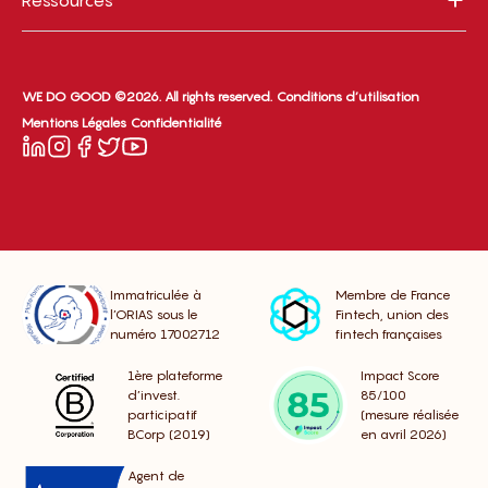
Ressources
WE DO GOOD ©2026. All rights reserved.
Conditions d’utilisation
Mentions Légales
Confidentialité
Immatriculée à
Membre de France
l’ORIAS sous le
Fintech, union des
numéro 17002712
fintech françaises
1ère plateforme
Impact Score
d’invest.
85/100
participatif
(mesure réalisée
BCorp (2019)
en avril 2026)
Agent de