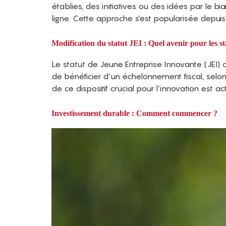
établies, des initiatives ou des idées par le
ligne. Cette approche s’est popularisée depuis 
Modification du statut JEI : Quel avenir pour les st
Le statut de Jeune Entreprise Innovante (JEI)
de bénéficier d’un échelonnement fiscal, selo
de ce dispositif crucial pour l’innovation est a
Investissement durable : Comment commencer ?