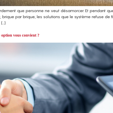
ardement que personne ne veut désamorcer. Et pendant que 
t, brique par brique, les solutions que le système refuse d
[…]
 option vous convient ?