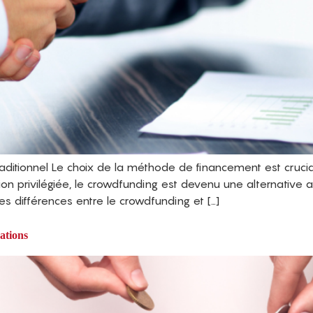
ditionnel Le choix de la méthode de financement est crucial
ion privilégiée, le crowdfunding est devenu une alternative a
les différences entre le crowdfunding et […]
ations