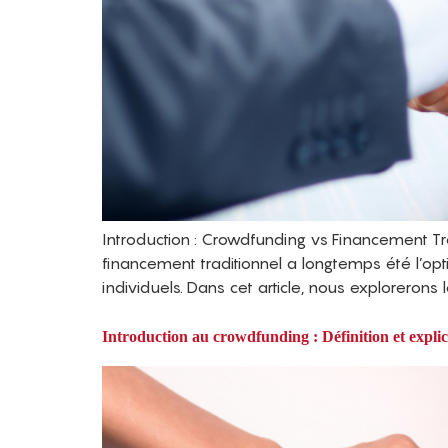
Introduction : Crowdfunding vs Financement Tra
financement traditionnel a longtemps été l’opt
individuels. Dans cet article, nous explorerons 
Introduction au crowdfunding : Définition et explic