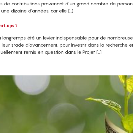
 biais de contributions provenant d’un grand nombre de pers
une dizaine d’années, car elle […]
art-ups ?
 a longtemps été un levier indispensable pour de nombreuses
n leur stade d’avancement, pour investir dans la recherche e
ctuellement remis en question dans le Projet […]