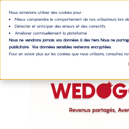
Nous aimerions utiliser des cookies pour :
Mieux comprendre le comportement de nos utilisateurs lors de
Détecter et anticiper des erreurs et des correctifs
Étiquette :
fina
Améliorer continuellement la plateforme
Nous ne vendrons jamais vos données à des tiers. Nous ne parta
publicitaire. Vos données sensibles resterons encryptées.
Pour en savoir plus sur les cookies que nous utilisons, consultez n
5 conseils d’un DAF pour réussir sa recherche de 