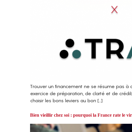
Trouver un financement ne se résume pas à de
exercice de préparation, de clarté et de crédib
choisir les bons leviers au bon […]
Bien vieillir chez soi : pourquoi la France rate le v