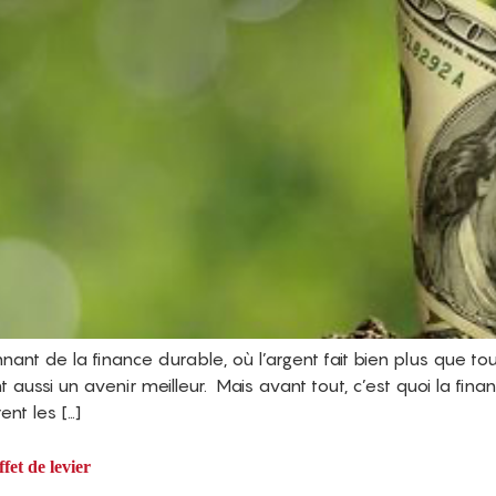
nt de la finance durable, où l’argent fait bien plus que tour
ent aussi un avenir meilleur. Mais avant tout, c’est quoi la f
ent les […]
fet de levier