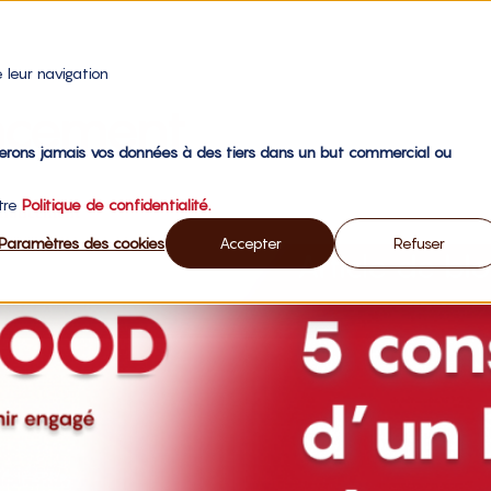
 leur navigation
ncement
gerons jamais vos données à des tiers dans un but commercial ou
otre
Politique de confidentialité.
financement
Paramètres des cookies
Accepter
Refuser