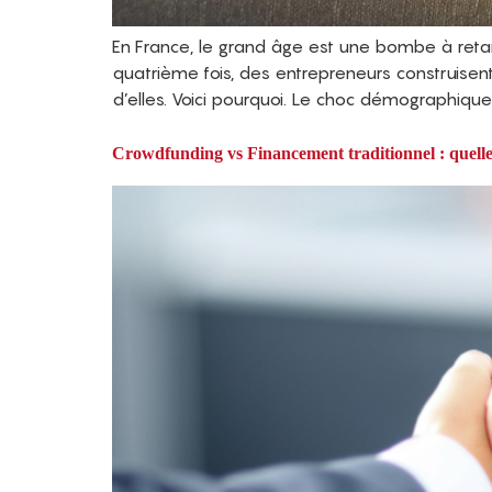
En France, le grand âge est une bombe à ret
quatrième fois, des entrepreneurs construisen
d’elles. Voici pourquoi. Le choc démographique 
Crowdfunding vs Financement traditionnel : quelle