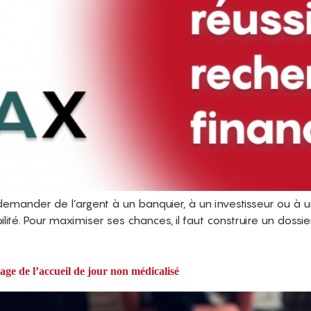
mander de l’argent à un banquier, à un investisseur ou à un
ilité. Pour maximiser ses chances, il faut construire un dossi
irage de l’accueil de jour non médicalisé