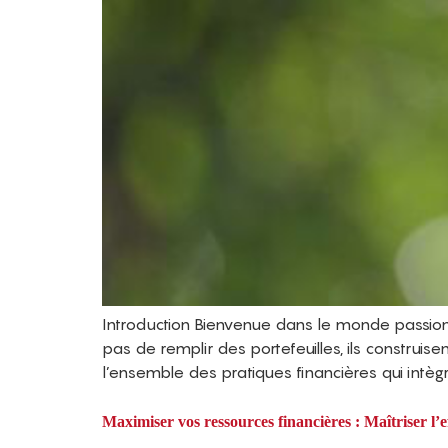
Introduction Bienvenue dans le monde passionna
pas de remplir des portefeuilles, ils construis
l’ensemble des pratiques financières qui intègr
Maximiser vos ressources financières : Maîtriser l’ef