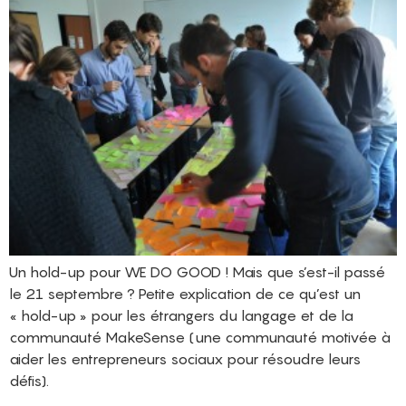
Un hold-up pour WE DO GOOD ! Mais que s’est-il passé
le 21 septembre ? Petite explication de ce qu’est un
« hold-up » pour les étrangers du langage et de la
communauté MakeSense (une communauté motivée à
aider les entrepreneurs sociaux pour résoudre leurs
défis).