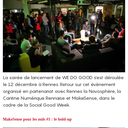
La soirée de lancement de WE DO GOOD s’est déroulée
le 12 décembre à Rennes. Retour sur cet évènement
organisé en partenariat avec Rennes la Novosphère, la
Cantine Numérique Rennaise et MakeSense, dans le
cadre de la Social Good Week.
MakeSense pour les nuls #1 : le hold-up