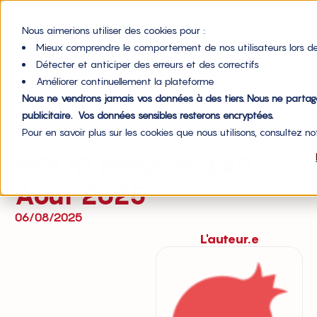
Nous aimerions utiliser des cookies pour :
Mieux comprendre le comportement de nos utilisateurs lors de
Détecter et anticiper des erreurs et des correctifs
Améliorer continuellement la plateforme
Nous ne vendrons jamais vos données à des tiers. Nous ne parta
Accueil du blog
publicitaire. Vos données sensibles resterons encryptées.
Pour en savoir plus sur les cookies que nous utilisons, consultez n
newsletter
GOOD News N°140 –
Août 2025
06/08/2025
L'auteur.e