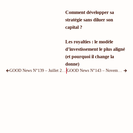
Comment développer sa
stratégie sans diluer son
capital ?
Les royalties : le modèle
d’investissement le plus aligné
(et pourquoi il change la
donne)
GOOD News N°139 – Juillet 2025
GOOD News N°143 – Novembre 2025