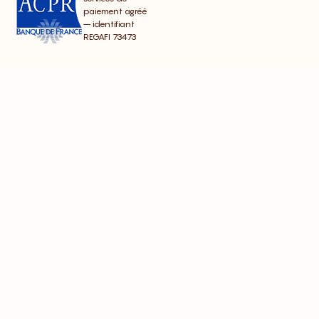
paiement agréé
– identifiant
REGAFI 73473