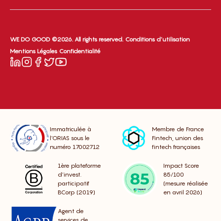
WE DO GOOD ©2026. All rights reserved.
Conditions d’utilisation
Mentions Légales
Confidentialité
Immatriculée à
Membre de France
l’ORIAS sous le
Fintech, union des
numéro 17002712
fintech françaises
1ère plateforme
Impact Score
d’invest.
85/100
participatif
(mesure réalisée
BCorp (2019)
en avril 2026)
Agent de
services de