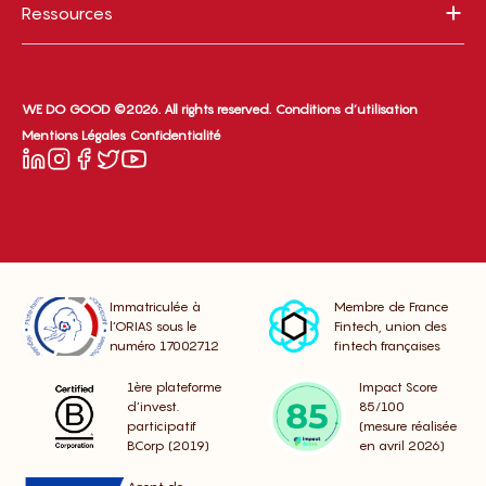
Ressources
WE DO GOOD ©2026. All rights reserved.
Conditions d’utilisation
Mentions Légales
Confidentialité
Immatriculée à
Membre de France
l’ORIAS sous le
Fintech, union des
numéro 17002712
fintech françaises
1ère plateforme
Impact Score
d’invest.
85/100
participatif
(mesure réalisée
BCorp (2019)
en avril 2026)