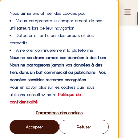
Nous aimerions utiliser des cookies pour :
Mieux comprendre le comportement de nos
utilisateurs lors de leur navigation
Jour :
6 août
Détecter et anticiper des erreurs et des
correctifs
2025
Améliorer continuellement la plateforme
Nous ne vendrons jamais vos données à des tiers.
Nous ne partagerons jamais vos données à des
tiers dans un but commercial ou publicitaire. Vos
GOOD News N°140 – Août 2025
données sensibles resterons encryptées.
Pour en savoir plus sur les cookies que nous
utilisons, consultez notre
Politique de
confidentialité.
Paramètres des cookies
Accepter
Refuser