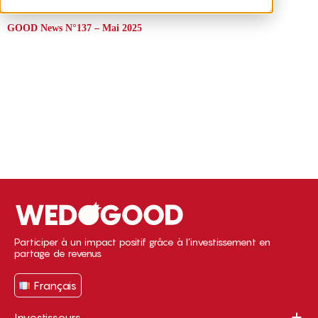
GOOD News N°137 – Mai 2025
Participer à un impact positif grâce à l’investissement en
partage de revenus
Français
Investisseurs