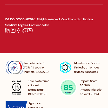
WE DO GOOD ©2026. All rights reserved.
Conditions d’utilisation
Mentions Légales
Confidentialité
Immatriculée à
Membre de France
l’ORIAS sous le
Fintech, union des
numéro 17002712
fintech françaises
1ère plateforme
Impact Score
d’invest.
85/100
participatif
(mesure réalisée
BCorp (2019)
en avril 2026)
Agent de
services de