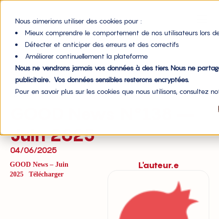
Nous aimerions utiliser des cookies pour :
Mieux comprendre le comportement de nos utilisateurs lors de
Détecter et anticiper des erreurs et des correctifs
Améliorer continuellement la plateforme
Nous ne vendrons jamais vos données à des tiers. Nous ne parta
Accueil du blog
publicitaire. Vos données sensibles resterons encryptées.
Pour en savoir plus sur les cookies que nous utilisons, consultez n
newsletter
GOOD News N°138 –
Juin 2025
04/06/2025
L'auteur.e
GOOD News – Juin
2025
Télécharger