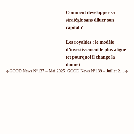
Comment développer sa
stratégie sans diluer son
capital ?
Les royalties : le modèle
d’investissement le plus aligné
(et pourquoi il change la
donne)
GOOD News N°137 – Mai 2025
GOOD News N°139 – Juillet 2025