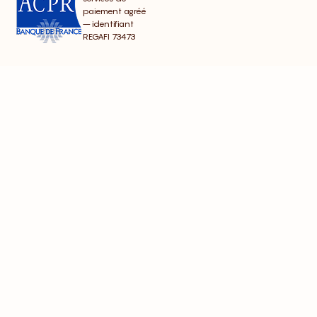
paiement agréé
– identifiant
REGAFI 73473