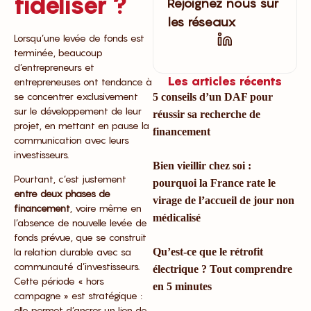
fidéliser ?
Rejoignez nous sur
les réseaux
Lorsqu’une levée de fonds est
terminée, beaucoup
d’entrepreneurs et
Les articles récents
entrepreneuses ont tendance à
se concentrer exclusivement
5 conseils d’un DAF pour
sur le développement de leur
réussir sa recherche de
projet, en mettant en pause la
financement
communication avec leurs
investisseurs.
Bien vieillir chez soi :
Pourtant, c’est justement
pourquoi la France rate le
entre deux phases de
virage de l’accueil de jour non
financement
, voire même en
médicalisé
l’absence de nouvelle levée de
fonds prévue, que se construit
la relation durable avec sa
Qu’est-ce que le rétrofit
communauté d’investisseurs.
électrique ? Tout comprendre
Cette période « hors
en 5 minutes
campagne » est stratégique :
elle permet d’ancrer un lien de