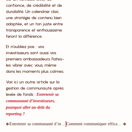
confiance, de crédibilité et de
durabilité. Un calendrier clair,
une stratégie de contenu bien
adaptée, et un ton juste entre
transparence et enthousiasme
feront la différence.
Et n’oubliez pas : vos
investisseurs sont aussi vos
premiers ambassadeurs. Faites-
les vibrer avec vous, même
dans les moments plus calmes.
Voir ici un autre article sur la
gestion de communauté après
levée de fonds :
Entretenir sa
communauté d’investisseurs,
pourquoi aller au-delà du
reporting ?
Entretenir sa communauté d’investisseurs : Pourquoi aller au-delà du reporting ?
Comment communiquer efficacement une mauvaise nouvelle à ses investisseurs