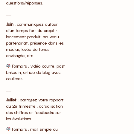
questions/réponses.
__
Juin
: communiquez autour
d’un temps fort du projet :
lancement produit, nouveau
partenariat, présence dans les
médias, levée de fonds
envisagée, etc.
Formats : vidéo courte, post
LinkedIn, article de blog avec
coulisses.
__
Juillet
: partagez votre rapport
du 2e trimestre : actualisation
des chiffres et feedbacks sur
les évolutions.
Formats : mail simple ou