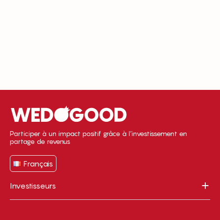
Participer à un impact positif grâce à l’investissement en
partage de revenus
Français
Investisseurs