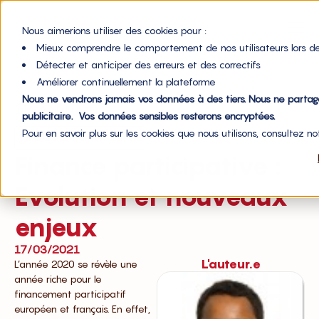
Nous aimerions utiliser des cookies pour :
Mieux comprendre le comportement de nos utilisateurs lors de
Détecter et anticiper des erreurs et des correctifs
Améliorer continuellement la plateforme
Nous ne vendrons jamais vos données à des tiers. Nous ne parta
Accueil du blog
publicitaire. Vos données sensibles resterons encryptées.
Pour en savoir plus sur les cookies que nous utilisons, consultez n
,
Financement
Investissement
Finance participative :
Evolution et nouveaux
enjeux
17/03/2021
L'auteur.e
L’année 2020 se révèle une
année riche pour le
financement participatif
européen et français. En effet,