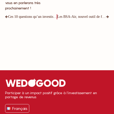
vous en parlerons très
prochainement !
Ces 10 questions qu’un investisseur vous posera lors d’une levée de fonds
Les BSA-Air, nouvel outil de financement des start-ups
Participer à un impact positif grâce à l’investissement en
partage de revenus
Français