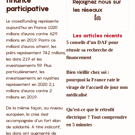
finance
Rejoignez nous sur
participative
les réseaux
Le crowdfunding représente
aujourd’hui en France 1020
millions d’euros contre 629
Les articles récents
millions en 2019. Parmi ce
5 conseils d’un DAF pour
milliard d’euros atteint, les
réussir sa recherche de
prêts représentent 742 millions,
financement
les dons 219 et les
investissements 59. Plus
particulièrement, les
Bien vieillir chez soi :
investissements en royalties
pourquoi la France rate le
représentent en 2020 2,1
virage de l’accueil de jour non
millions d’euros contre 2
médicalisé
millions en 2019.
De la même façon, au niveau
Qu’est-ce que le rétrofit
européen, la crise s’est
électrique ? Tout comprendre
accompagnée d’un fort élan
en 5 minutes
de solidarité. A titre indicatif,
les dons ont augmenté de