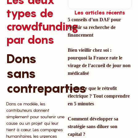
types de
Les articles récents
5 conseils d’un DAF pour
crowdfunding
réussir sa recherche de
financement
par dons
Bien vieillir chez soi :
Dons
pourquoi la France rate le
virage de l’accueil de jour non
sans
médicalisé
contreparties
Qu’est-ce que le rétrofit
électrique ? Tout comprendre
Dans ce modèle, les
en 5 minutes
contributeurs donnent
simplement pour soutenir une
Comment développer sa
cause ou un projet qui leur
stratégie sans diluer son
tient à cœur. Les campagnes
capital ?
humanitaires, les urgences