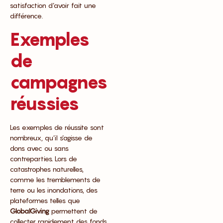
satisfaction d’avoir fait une
différence.
Exemples
de
campagnes
réussies
Les exemples de réussite sont
nombreux, qu’il s’agisse de
dons avec ou sans
contreparties. Lors de
catastrophes naturelles,
comme les tremblements de
terre ou les inondations, des
plateformes telles que
GlobalGiving
permettent de
collecter rapidement des fonds