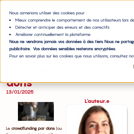
Nous aimerions utiliser des cookies pour :
Mieux comprendre le comportement de nos utilisateurs lors de
Détecter et anticiper des erreurs et des correctifs
Améliorer continuellement la plateforme
Nous ne vendrons jamais vos données à des tiers. Nous ne parta
Accueil du blog
publicitaire. Vos données sensibles resterons encryptées.
Pour en savoir plus sur les cookies que nous utilisons, consultez n
,
Financement
Investissement
Le crowdfunding par
dons
13/01/2025
L'auteur.e
Le
crowdfunding par dons
(ou