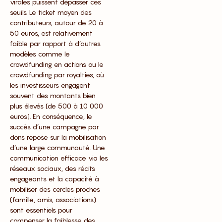
virales puissent dépasser ces
seuils. Le ticket moyen des
contributeurs, autour de 20 à
50 euros, est relativement
faible par rapport à d’autres
modèles comme le
crowdfunding en actions ou le
crowdfunding par royalties, où
les investisseurs engagent
souvent des montants bien
plus élevés (de 500 à 10 000
euros). En conséquence, le
succès d’une campagne par
dons repose sur la mobilisation
d’une large communauté. Une
communication efficace via les
réseaux sociaux, des récits
engageants et la capacité à
mobiliser des cercles proches
(famille, amis, associations)
sont essentiels pour
compenser la faiblesse des