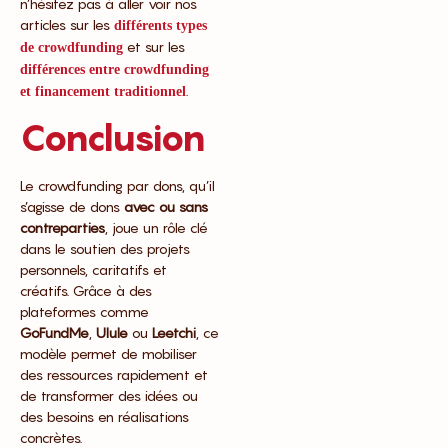
n’hésitez pas à aller voir nos
articles sur les
différents types
et sur les
de crowdfunding
différences entre crowdfunding
.
et financement traditionnel
Conclusion
Le crowdfunding par dons, qu’il
s’agisse de dons
avec ou sans
contreparties
, joue un rôle clé
dans le soutien des projets
personnels, caritatifs et
créatifs. Grâce à des
plateformes comme
GoFundMe
,
Ulule
ou
Leetchi
, ce
modèle permet de mobiliser
des ressources rapidement et
de transformer des idées ou
des besoins en réalisations
concrètes.