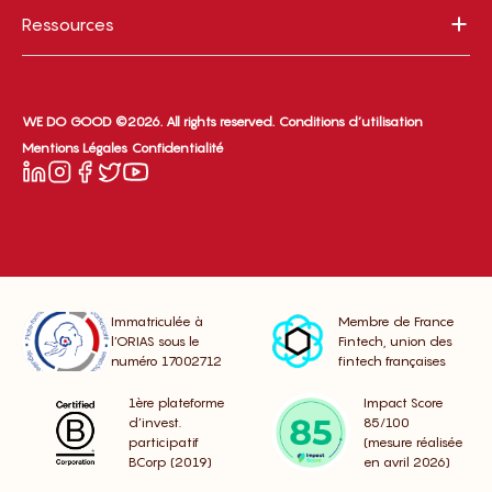
Ressources
WE DO GOOD ©2026. All rights reserved.
Conditions d’utilisation
Mentions Légales
Confidentialité
Immatriculée à
Membre de France
l’ORIAS sous le
Fintech, union des
numéro 17002712
fintech françaises
1ère plateforme
Impact Score
d’invest.
85/100
participatif
(mesure réalisée
BCorp (2019)
en avril 2026)