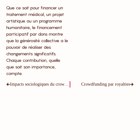
Que ce soit pour financer un
traitement médical, un projet
artistique ou un programme
humanitaire, le financement
participatif par dons montre
que la générosité collective a le
pouvoir de réaliser des
changements significatifs.
Chaque contribution, quelle
que soit son importance,
compte.
Impacts sociologiques du crowdfunding : vers une nouvelle économie participative
Crowdfunding par royalties