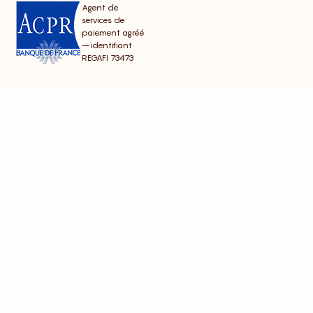
Agent de
services de
paiement agréé
– identifiant
REGAFI 73473