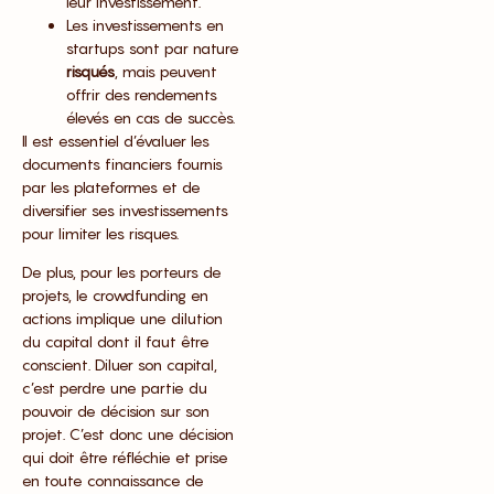
leur investissement.
Les investissements en
startups sont par nature
risqués
, mais peuvent
offrir des rendements
élevés en cas de succès.
Il est essentiel d’évaluer les
documents financiers fournis
par les plateformes et de
diversifier ses investissements
pour limiter les risques.
De plus, pour les porteurs de
projets, le crowdfunding en
actions implique une dilution
du capital dont il faut être
conscient. Diluer son capital,
c’est perdre une partie du
pouvoir de décision sur son
projet. C’est donc une décision
qui doit être réfléchie et prise
en toute connaissance de