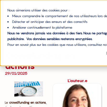
Nous aimerions utiliser des cookies pour :
Mieux comprendre le comportement de nos utilisateurs lors de
Détecter et anticiper des erreurs et des correctifs
Améliorer continuellement la plateforme
Nous ne vendrons jamais vos données à des tiers. Nous ne parta
Accueil du blog
publicitaire. Vos données sensibles resterons encryptées.
Pour en savoir plus sur les cookies que nous utilisons, consultez n
,
Financement
Investissement
Crowdfunding en
actions
29/01/2025
L'auteur.e
Le
crowdfunding en actions
,