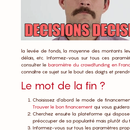
la levée de fonds, la moyenne des montants lev
délais, etc. Informez-vous sur tous ces paramè
consulter le
baromètre du crowdfunding en Fran
connaître ce sujet sur le bout des doigts et prendre
Le mot de la fin ?
Choisissez d’abord le mode de financement
Trouver le bon financement
qui vous guidera
Cherchez ensuite la plateforme qui dispos
préoccuper de sa popularité mais plutôt du t
Informez-vous sur tous les paramètres propo