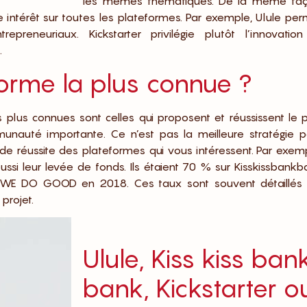
les mêmes thématiques. De la même faç
intérêt sur toutes les plateformes. Par exemple, Ulule per
preneuriaux. Kickstarter privilégie plutôt l’innovation
.
eforme la plus connue ?
plus connues sont celles qui proposent et réussissent le p
nauté importante. Ce n’est pas la meilleure stratégie p
 de réussite des plateformes qui vous intéressent. Par exem
ussi leur levée de fonds. Ils étaient 70 % sur Kisskissbank
 WE DO GOOD en 2018. Ces taux sont souvent détaillés 
projet.
Ulule, Kiss kiss ban
bank, Kickstarter o