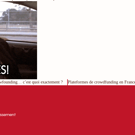
wfounding… c’est quoi exactement ?
tissement