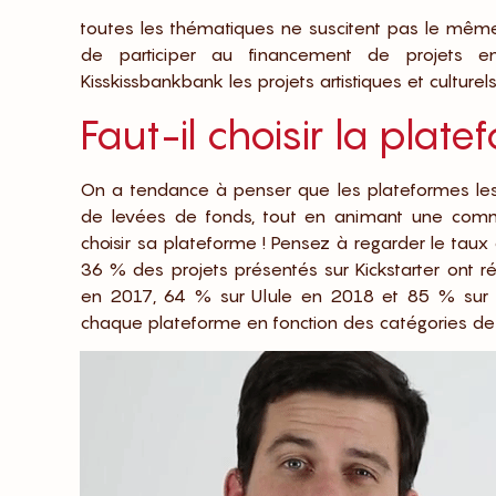
toutes les thématiques ne suscitent pas le même 
de participer au financement de projets entre
Kisskissbankbank les projets artistiques et culturels
Faut-il choisir la plat
On a tendance à penser que les plateformes les 
de levées de fonds, tout en animant une commu
choisir sa plateforme ! Pensez à regarder le taux
36 % des projets présentés sur Kickstarter ont ré
en 2017, 64 % sur Ulule en 2018 et 85 % sur
chaque plateforme en fonction des catégories de 