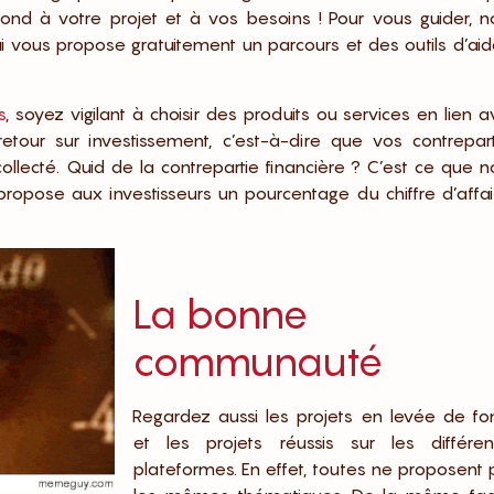
spond à votre projet et à vos besoins ! Pour vous guider, n
qui vous propose gratuitement un parcours et des outils d’ai
s
, soyez vigilant à choisir des produits ou services en lien 
etour sur investissement, c’est-à-dire que vos contrepart
llecté. Quid de la contrepartie financière ? C’est ce que n
 propose aux investisseurs un pourcentage du chiffre d’affa
La bonne
communauté
Regardez aussi les projets en levée de fo
et les projets réussis sur les différen
plateformes. En effet, toutes ne proposent