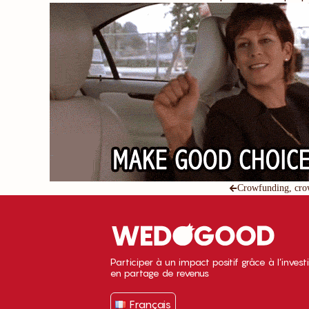
Crowfunding, cro
Participer à un impact positif grâce à l’inves
en partage de revenus
Français