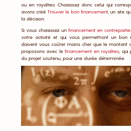
ou en royalties. Choisissez donc celui qui corre
avons créé
Trouver le bon financement
, un site 
la décision.
Si vous choisissez un
financement en contrepartie
votre activité et qui vous permettront un bon r
doivent vous coûter moins cher que le montant co
proposons avec le
financement en royalties
, qui
du projet soutenu, pour une durée déterminée.