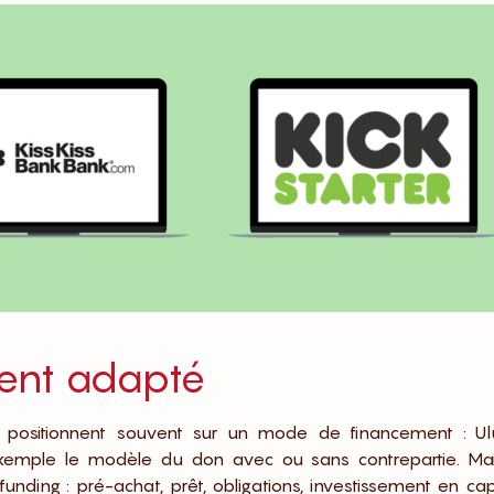
ent adapté
e positionnent souvent sur un mode de financement : Ulu
exemple le modèle du don avec ou sans contrepartie. Mais
ding : pré-achat, prêt, obligations, investissement en capi