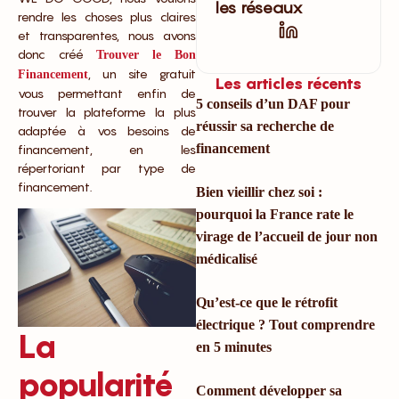
les réseaux
rendre les choses plus claires
et transparentes, nous avons
donc créé
Trouver le Bon
, un site gratuit
Financement
Les articles récents
vous permettant enfin de
5 conseils d’un DAF pour
trouver la plateforme la plus
réussir sa recherche de
adaptée à vos besoins de
financement
financement, en les
répertoriant par type de
financement.
Bien vieillir chez soi :
pourquoi la France rate le
virage de l’accueil de jour non
médicalisé
Qu’est-ce que le rétrofit
électrique ? Tout comprendre
La
en 5 minutes
popularité
Comment développer sa