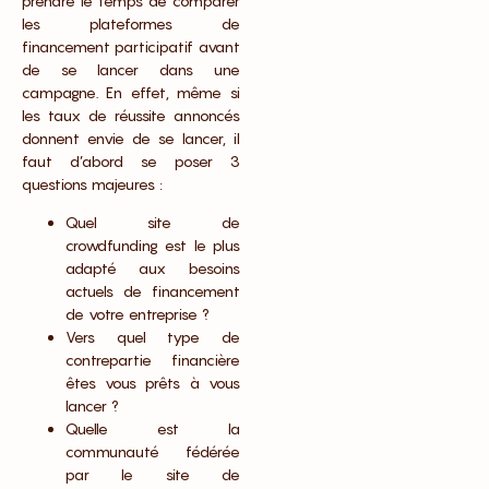
prendre le temps de comparer
les plateformes de
financement participatif avant
de se lancer dans une
campagne. En effet, même si
les taux de réussite annoncés
donnent envie de se lancer, il
faut d’abord se poser 3
questions majeures :
Quel site de
crowdfunding est le plus
adapté aux besoins
actuels de financement
de votre entreprise ?
Vers quel type de
contrepartie financière
êtes vous prêts à vous
lancer ?
Quelle est la
communauté fédérée
par le site de