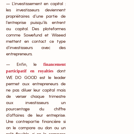
– L’investissement en capital :
les investisseurs deviennent
propriétaires d’une partie de
l’entreprise puisqu’ils entrent
au capital. Des plateformes
comme Sowefund et Wiseed
mettent en contact ce type
d’investisseurs avec des
entrepreneurs.
– Enfin, le
financement
dont
participatif en royalties
WE DO GOOD est le leader
permet aux entrepreneurs de
ne pas diluer leur capital mais
de verser chaque trimestre
aux investisseurs un
pourcentage du chiffre
d’affaires de leur entreprise.
Une contrepartie financière si
on le compare au don ou un
prêt flexible, si on le compare