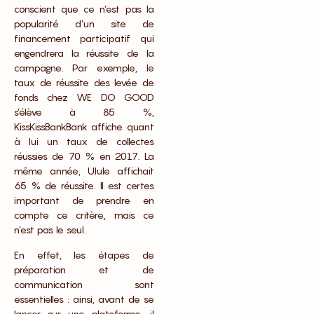
conscient que ce n’est pas la
popularité d’un site de
financement participatif qui
engendrera la réussite de la
campagne. Par exemple, le
taux de réussite des levée de
fonds chez WE DO GOOD
s’élève à 85 %,
KissKissBankBank affiche quant
à lui un taux de collectes
réussies de 70 % en 2017. La
même année, Ulule affichait
65 % de réussite. Il est certes
important de prendre en
compte ce critère, mais ce
n’est pas le seul.
En effet, les étapes de
préparation et de
communication sont
essentielles : ainsi, avant de se
lancer sur une plateforme, il