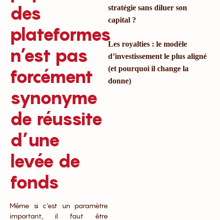
des
stratégie sans diluer son
capital ?
plateformes
Les royalties : le modèle
n’est pas
d’investissement le plus aligné
(et pourquoi il change la
forcément
donne)
synonyme
de réussite
d’une
levée de
fonds
Même si c’est un paramètre
important, il faut être