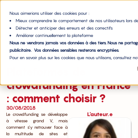
Nous aimerions utiliser des cookies pour :
Mieux comprendre le comportement de nos utilisateurs lors de
Détecter et anticiper des erreurs et des correctifs
Améliorer continuellement la plateforme
Nous ne vendrons jamais vos données à des tiers. Nous ne parta
Accueil du blog
publicitaire. Vos données sensibles resterons encryptées.
Pour en savoir plus sur les cookies que nous utilisons, consultez n
Financement
Plateformes de
crowdfunding en France
: comment choisir ?
30/08/2018
L'auteur.e
Le crowdfunding se développe
à vitesse grand V, mais
comment s’y retrouver face à
la multitude de sites et