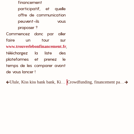
financement
participatif, et quelle
offre de communication
peuvent-ils vous
proposer ?
Commencez donc par aller
faire un tour sur
,
www.trouverlebonfinancement.fr
téléchargez la liste des
plateformes et prenez le
temps de les comparer avant
de vous lancer !
Ulule, Kiss kiss bank bank, Kickstarter : quelle plateforme choisir ?
Crowdfunding, financement participatif : définition et guide