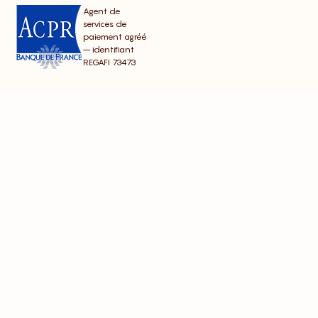
Agent de
services de
paiement agréé
– identifiant
REGAFI 73473