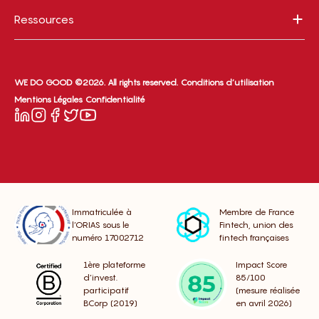
Ressources
WE DO GOOD ©2026. All rights reserved.
Conditions d’utilisation
Mentions Légales
Confidentialité
Immatriculée à
Membre de France
l’ORIAS sous le
Fintech, union des
numéro 17002712
fintech françaises
1ère plateforme
Impact Score
d’invest.
85/100
participatif
(mesure réalisée
BCorp (2019)
en avril 2026)