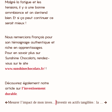
Malgré la fatigue et les
tensions, il y a une bonne
ammbiance et on s’entend
bien. Et si ça peut continuer ce
serait mieux !
Nous remercions François pour
son témoignage authentique et
riche en apprentissages.
Pour en savoir plus sur
Sunshine Chocolats, rendez-
vous sur le site
!
www.sunshinechocolats.fr/
Découvrez également notre
article sur
l’investissement
.
durable
Mesurer l’impact de mon investissement durable : pourquoi et comment faire ?
Investir en actifs tangibles : la solution pour avoir un vrai impact ?