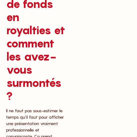
de fonds
en
royalties et
comment
les avez-
vous
surmontés
?
Il ne faut pas sous-estimer le
temps qu’il faut pour afficher
une présentation vraiment
professionnelle et
convaincante. Ça prend