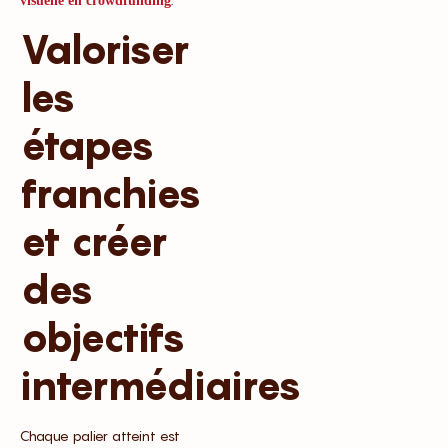
visuelle en crowdfunding
Valoriser
les
étapes
franchies
et créer
des
objectifs
intermédiaires
Chaque palier atteint est