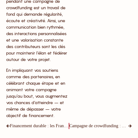
pendant une campagne de
crowdfunding est un travail de
fond qui demande régularité,
écoute et créativité. Ainsi, une
communication bien rythmée,
des interactions personnalisées
et une valorisation constante
des contributeurs sont les clés
pour maintenir l’élan et fédérer
autour de votre projet.
En impliquant vos soutiens
comme des partenaires, en
célébrant chaque étape et en
animant votre campagne
jusqu’au bout, vous augmentez
vos chances d’atteindre – et
même de dépasser – votre
objectif de financement.
Financement durable : les Français sont-ils prêts à investir autrement dans la transition énergétique ?
Campagne de crowdfunding : Adapter sa stratégie en fonction des retours