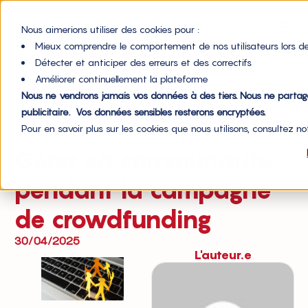
Nous aimerions utiliser des cookies pour :
Mieux comprendre le comportement de nos utilisateurs lors de
Détecter et anticiper des erreurs et des correctifs
Améliorer continuellement la plateforme
Nous ne vendrons jamais vos données à des tiers. Nous ne parta
Accueil du blog
publicitaire. Vos données sensibles resterons encryptées.
Pour en savoir plus sur les cookies que nous utilisons, consultez n
,
Financement
Gestion de communauté
Gérer sa communauté
pendant la campagne
de crowdfunding
30/04/2025
L'auteur.e