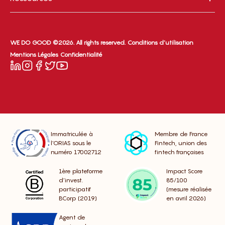
WE DO GOOD ©2026. All rights reserved.
Conditions d’utilisation
Mentions Légales
Confidentialité
Immatriculée à
Membre de France
l’ORIAS sous le
Fintech, union des
numéro 17002712
fintech françaises
1ère plateforme
Impact Score
d’invest.
85/100
participatif
(mesure réalisée
BCorp (2019)
en avril 2026)
Agent de