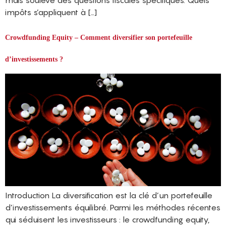
impôts s’appliquent à […]
Crowdfunding Equity – Comment diversifier son portefeuille
d’investissements ?
Introduction La diversification est la clé d’un portefeuille
d’investissements équilibré. Parmi les méthodes récentes
qui séduisent les investisseurs : le crowdfunding equity,