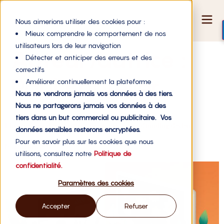
Nous aimerions utiliser des cookies pour :
Mieux comprendre le comportement de nos
utilisateurs lors de leur navigation
Auteur/autrice :
Détecter et anticiper des erreurs et des
correctifs
Paul Boutelier
Améliorer continuellement la plateforme
Nous ne vendrons jamais vos données à des tiers.
Nous ne partagerons jamais vos données à des
tiers dans un but commercial ou publicitaire. Vos
Financement d’entreprise : pourquoi le crowdfunding devient
données sensibles resterons encryptées.
Pour en savoir plus sur les cookies que nous
incontournable
utilisons, consultez notre
Politique de
confidentialité.
Paramètres des cookies
Accepter
Refuser