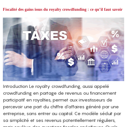
Fiscalité des gains issus du royalty crowdfunding : ce qu’il faut savoir
Introduction Le royalty crowdfunding, aussi appelé
crowdfunding en partage de revenus ou financement
participatif en royalties, permet aux investisseurs de
percevoir une part du chiffre d’affaires généré par une
entreprise, sans entrer au capital. Ce modèle séduit par
sa simplicité et ses revenus potentiellement réguliers,
mais soulève des questions fiscales spécifiques. Quels