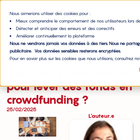
Nous aimerions utiliser des cookies pour :
Mieux comprendre le comportement de nos utilisateurs lors de
Détecter et anticiper des erreurs et des correctifs
Améliorer continuellement la plateforme
Nous ne vendrons jamais vos données à des tiers. Nous ne parta
Accueil du blog
publicitaire. Vos données sensibles resterons encryptées.
Pour en savoir plus sur les cookies que nous utilisons, consultez n
Financement
Quel est le bon moment
pour lever des fonds en
crowdfunding ?
25/02/2025
L'auteur.e