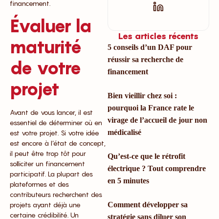
financement.
Évaluer la
Les articles récents
maturité
5 conseils d’un DAF pour
réussir sa recherche de
de votre
financement
projet
Bien vieillir chez soi :
pourquoi la France rate le
Avant de vous lancer, il est
virage de l’accueil de jour non
essentiel de déterminer où en
médicalisé
est votre projet. Si votre idée
est encore à l’état de concept,
il peut être trop tôt pour
Qu’est-ce que le rétrofit
solliciter un financement
électrique ? Tout comprendre
participatif. La plupart des
en 5 minutes
plateformes et des
contributeurs recherchent des
projets ayant déjà une
Comment développer sa
certaine crédibilité. Un
stratégie sans diluer son