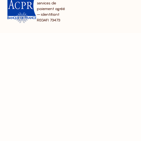
services de
paiement agréé
– identifiant
REGAFI 73473