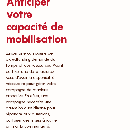
Anticiper
votre
capacité de
mobilisation
Lancer une campagne de
crowdfunding demande du
temps et des ressources. Avant
de fixer une date, assurez-
vous d’avoir la disponibilité
nécessaire pour gérer votre
campagne de manière
proactive. En effet, une
campagne nécessite une
attention quotidienne pour
répondre aux questions,
partager des mises à jour et
animer la communauté.