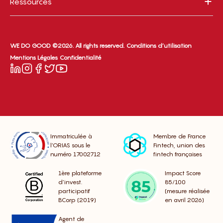
Ressources
WE DO GOOD ©2026. All rights reserved.
Conditions d’utilisation
Mentions Légales
Confidentialité
Immatriculée à
Membre de France
l’ORIAS sous le
Fintech, union des
numéro 17002712
fintech françaises
1ère plateforme
Impact Score
d’invest.
85/100
participatif
(mesure réalisée
BCorp (2019)
en avril 2026)
Agent de