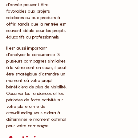
d’année peuvent être
favorables aux projets
solidaires ou aux produits à
offrir, tandis que la rentrée est
souvent idéale pour les projets
éducatifs ou professionnels.
Il est aussi important
d’analyser la concurrence. Si
plusieurs campagnes similaires
à la vôtre sont en cours, il peut
être stratégique d’attendre un
moment où votre projet
bénéficiera de plus de visibilité.
Observer les tendances et les
périodes de forte activité sur
votre plateforme de
crowdfunding vous aidera à
déterminer le moment optimal
pour votre campagne.