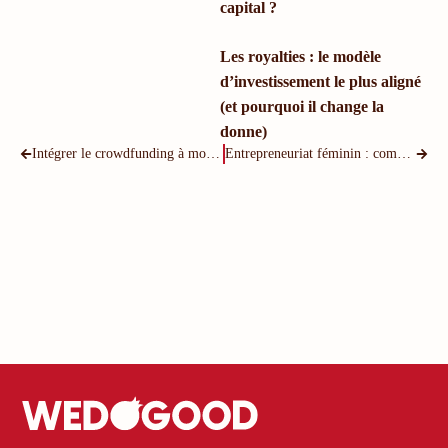
capital ?
Les royalties : le modèle
d’investissement le plus aligné
(et pourquoi il change la
donne)
Intégrer le crowdfunding à mon plan de financement, même en B2B !
Entrepreneuriat féminin : comment améliorer mes perspectives de financement ?