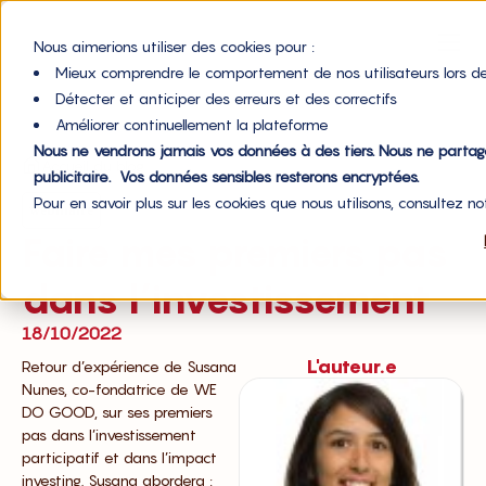
Nous aimerions utiliser des cookies pour :
Mieux comprendre le comportement de nos utilisateurs lors de
Détecter et anticiper des erreurs et des correctifs
Améliorer continuellement la plateforme
Nous ne vendrons jamais vos données à des tiers. Nous ne parta
Accueil du blog
publicitaire. Vos données sensibles resterons encryptées.
Pour en savoir plus sur les cookies que nous utilisons, consultez n
webinaire
Faire mes premiers pas
dans l’investissement
18/10/2022
L'auteur.e
Retour d’expérience de Susana
Nunes, co-fondatrice de WE
DO GOOD, sur ses premiers
pas dans l’investissement
participatif et dans l’impact
investing. Susana abordera :