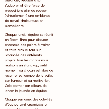
distanciel, l’équipe a su
s’adapter et être force de
propositions afin de recréer
(virtuellement) une ambiance
de travail chaleureuse et
bienveillante.
Chaque lundi, l’équipe se réunit
en Team Time pour discuter
ensemble des points à traiter
et faire ainsi le tour sur
l’avancée des différents
projets. Tous les matins nous
réalisons un stand-up, petit
moment où chacun est libre de
raconter sa journée de la veille,
son humeur et sa motivation.
Cela permet par ailleurs de
lancer la journée en équipe.
Chaque semaine, des activités
d’équipe sont organisées en