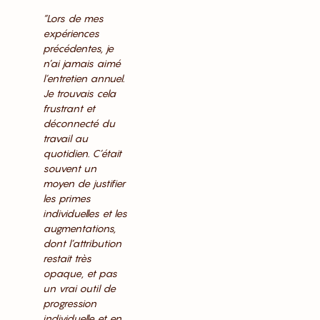
“Lors de mes
expériences
précédentes, je
n’ai jamais aimé
l’entretien annuel.
Je trouvais cela
frustrant et
déconnecté du
travail au
quotidien. C’était
souvent un
moyen de justifier
les primes
individuelles et les
augmentations,
dont l’attribution
restait très
opaque, et pas
un vrai outil de
progression
individuelle et en