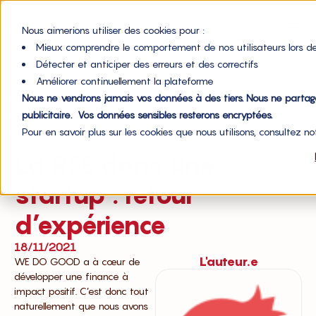
Nous aimerions utiliser des cookies pour :
Mieux comprendre le comportement de nos utilisateurs lors de
Détecter et anticiper des erreurs et des correctifs
Améliorer continuellement la plateforme
Nous ne vendrons jamais vos données à des tiers. Nous ne parta
Accueil du blog
publicitaire. Vos données sensibles resterons encryptées.
Pour en savoir plus sur les cookies que nous utilisons, consultez n
,
Impact
Témoignages
La RSE dans une
startup : retour
d’expérience
18/11/2021
L'auteur.e
WE DO GOOD a à cœur de
développer une finance à
impact positif. C’est donc tout
naturellement que nous avons