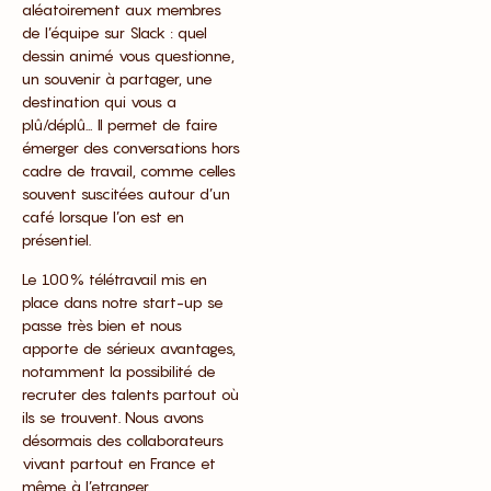
aléatoirement aux membres
de l’équipe sur Slack : quel
dessin animé vous questionne,
un souvenir à partager, une
destination qui vous a
plû/déplû… Il permet de faire
émerger des conversations hors
cadre de travail, comme celles
souvent suscitées autour d’un
café lorsque l’on est en
présentiel.
Le 100% télétravail mis en
place dans notre start-up se
passe très bien et nous
apporte de sérieux avantages,
notamment la possibilité de
recruter des talents partout où
ils se trouvent. Nous avons
désormais des collaborateurs
vivant partout en France et
même à l’etranger.