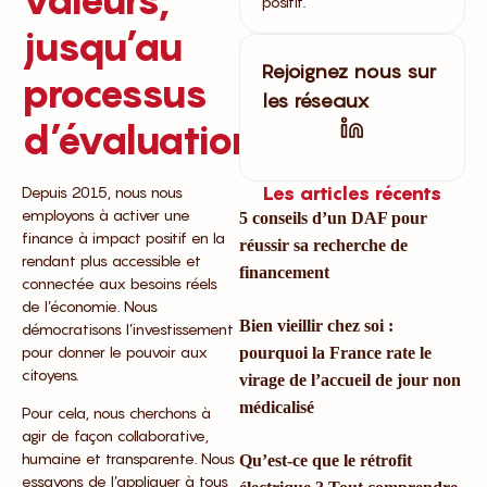
positif.
jusqu’au
Rejoignez nous sur
processus
les réseaux
d’évaluation
Les articles récents
Depuis 2015, nous nous
employons à activer une
5 conseils d’un DAF pour
finance à impact positif en la
réussir sa recherche de
rendant plus accessible et
financement
connectée aux besoins réels
de l’économie. Nous
Bien vieillir chez soi :
démocratisons l’investissement
pour donner le pouvoir aux
pourquoi la France rate le
citoyens.
virage de l’accueil de jour non
médicalisé
Pour cela, nous cherchons à
agir de façon collaborative,
humaine et transparente. Nous
Qu’est-ce que le rétrofit
essayons de l’appliquer à tous