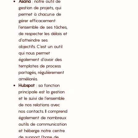
Asana
: notre outil de
gestion de projets, qui
permet à chacun.e de
gérer efficacement
l’ensemble de ses tâches,
de respecter les délais et
d’atteindre ses
objectifs. C’est un outil
qui nous permet
également d’avoir des
templates de process
partagés, régulièrement
améliorés.
Hubspot
: sa fonction
principale est la gestion
et le suivi de l’ensemble
de nos relations avec
nos contacts. Il comprend
également de nombreux
outils de communication
et héberge notre centre
de support (base de