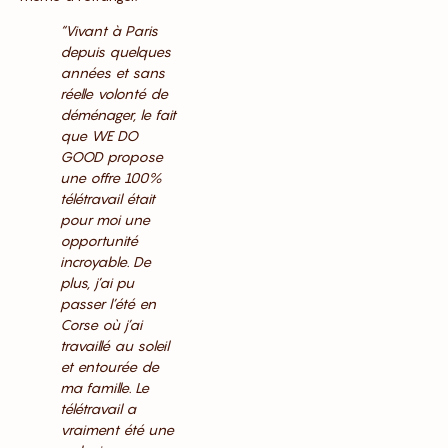
“Vivant à Paris
depuis quelques
années et sans
réelle volonté de
déménager, le fait
que WE DO
GOOD propose
une offre 100%
télétravail était
pour moi une
opportunité
incroyable. De
plus, j’ai pu
passer l’été en
Corse où j’ai
travaillé au soleil
et entourée de
ma famille. Le
télétravail a
vraiment été une