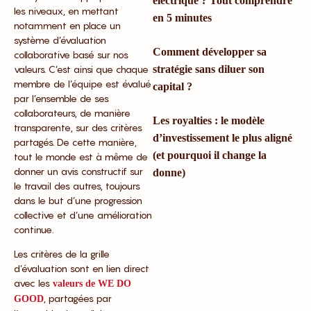
électrique ? Tout comprendre
les niveaux, en mettant
en 5 minutes
notamment en place un
système d’évaluation
Comment développer sa
collaborative basé sur nos
valeurs. C’est ainsi que chaque
stratégie sans diluer son
membre de l’équipe est évalué
capital ?
par l’ensemble de ses
collaborateurs, de manière
Les royalties : le modèle
transparente, sur des critères
d’investissement le plus aligné
partagés. De cette manière,
(et pourquoi il change la
tout le monde est à même de
donner un avis constructif sur
donne)
le travail des autres, toujours
dans le but d’une progression
collective et d’une amélioration
continue.
Les critères de la grille
d’évaluation sont en lien direct
avec les
valeurs de WE DO
, partagées par
GOOD