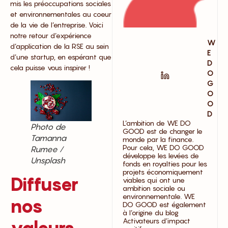
mis les préoccupations sociales
et environnementales au coeur
de la vie de l’entreprise. Voici
notre retour d’expérience
W
d’application de la RSE au sein
E
d’une startup, en espérant que
D
cela puisse vous inspirer !
O
G
O
O
D
L’ambition de WE DO
Photo de
GOOD est de changer le
Tamanna
monde par la finance.
Pour cela, WE DO GOOD
Rumee /
développe les levées de
Unsplash
fonds en royalties pour les
projets économiquement
Diffuser
viables qui ont une
ambition sociale ou
environnementale. WE
nos
DO GOOD est également
à l’origine du blog
Activateurs d’impact
valeurs,