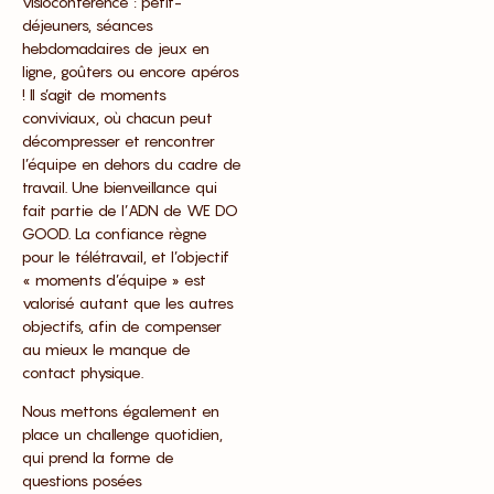
visioconférence : petit-
déjeuners, séances
hebdomadaires de jeux en
ligne, goûters ou encore apéros
! Il s’agit de moments
conviviaux, où chacun peut
décompresser et rencontrer
l’équipe en dehors du cadre de
travail. Une bienveillance qui
fait partie de l’ADN de WE DO
GOOD. La confiance règne
pour le télétravail, et l’objectif
« moments d’équipe » est
valorisé autant que les autres
objectifs, afin de compenser
au mieux le manque de
contact physique.
Nous mettons également en
place un challenge quotidien,
qui prend la forme de
questions posées