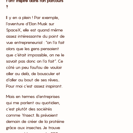
t’ont inspiré dans ton parcours
?
Il y en a plein ! Par exemple,
l’aventure d’Elon Musk sur
SpaceX, elle est quand même
assez intéressante du point de
vue entrepreneurial : “on l’a fait
alors que les gens pensaient
que c’était impossible, on ne le
savait pas donc on l’a fait”. Ce
côté un peu foufou de vouloir
aller au delà, de bousculer et
d’aller au bout de ses rêves…
Pour moi c’est assez inspirant.
Mais en termes d’entreprises
qui me parlent au quotidien,
c’est plutôt des sociétés
comme Ynsect. Ils prévoient
demain de créer de la protéine
grâce aux insectes. Je trouve