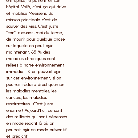
entreprise, le patient et son
hôpital. Voilà, c’est ça qui drive
et mobilise Meersens. Sa
mission principale c’est de
sauver des vies. C’est juste
“con”, excusez-moi du terme,
de mourir pour quelque chose
sur laquelle on peut agir
maintenant. 85 % des
maladies chroniques sont
reliées à notre environnement
immédiat. Si on pouvait agir
sur cet environnement, si on
pourrait réduire drastiquement
les maladies mentales, les
cancers, les maladies
respiratoires… C’est juste
énorme ! Aujourd’hui, ce sont
des milliards qui sont dépensés
en mode réactif là où on
pourrait agir en mode préventif
et prédictif.