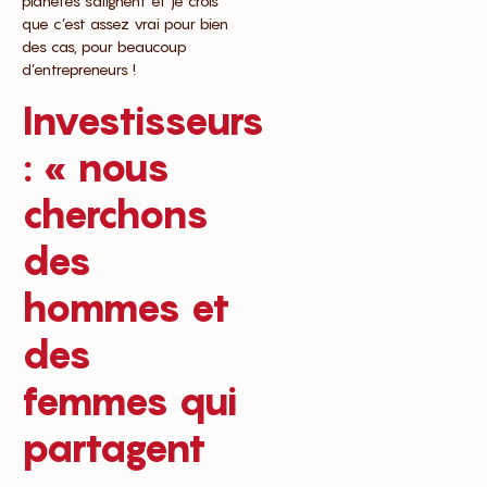
planètes s’alignent et je crois
que c’est assez vrai pour bien
des cas, pour beaucoup
d’entrepreneurs !
Investisseurs
: « nous
cherchons
des
hommes et
des
femmes qui
partagent