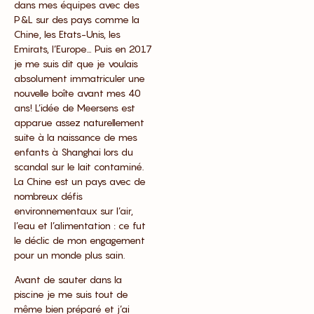
dans mes équipes avec des
P&L sur des pays comme la
Chine, les Etats-Unis, les
Emirats, l’Europe… Puis en 2017
je me suis dit que je voulais
absolument immatriculer une
nouvelle boîte avant mes 40
ans! L’idée de Meersens est
apparue assez naturellement
suite à la naissance de mes
enfants à Shanghai lors du
scandal sur le lait contaminé.
La Chine est un pays avec de
nombreux défis
environnementaux sur l’air,
l’eau et l’alimentation : ce fut
le déclic de mon engagement
pour un monde plus sain.
Avant de sauter dans la
piscine je me suis tout de
même bien préparé et j’ai