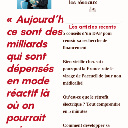
les réseaux
«
Aujourd’hui,
Les articles récents
ce sont des
5 conseils d’un DAF pour
milliards
réussir sa recherche de
financement
qui sont
Bien vieillir chez soi :
dépensés
pourquoi la France rate le
virage de l’accueil de jour non
en mode
médicalisé
réactif là
Qu’est-ce que le rétrofit
où on
électrique ? Tout comprendre
en 5 minutes
pourrait
Comment développer sa