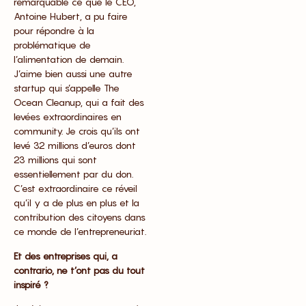
remarquable ce que le CEO,
Antoine Hubert, a pu faire
pour répondre à la
problématique de
l’alimentation de demain.
J’aime bien aussi une autre
startup qui s’appelle The
Ocean Cleanup, qui a fait des
levées extraordinaires en
community. Je crois qu’ils ont
levé 32 millions d’euros dont
23 millions qui sont
essentiellement par du don.
C’est extraordinaire ce réveil
qu’il y a de plus en plus et la
contribution des citoyens dans
ce monde de l’entrepreneuriat.
Et des entreprises qui, a
contrario, ne t’ont pas du tout
inspiré ?