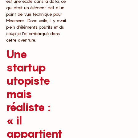
est une école dans la data, ce
qui était un élément clef d’un
point de vue technique pour
Meersens… Donc voilà, il y avait
plein d’éléments positifs et du
coup je l’ai embarqué dans
cette aventure.
Une
startup
utopiste
mais
réaliste :
« il
appartient