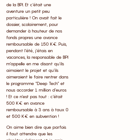
de la BPI. Et c’était une
aventure un petit peu
particulière ! On avait fait le
dossier, scolairement, pour
demander à hauteur de nos
fonds propres une avance
remboursable de 150 K€. Puis,
pendant l’été, j’étais en
vacances, la responsable de BPI
m’appelle en me disant qu’ils
aimaient le projet et qu’ils
aimeraient le faire rentrer dans
le programme “Deep Tech” et
nous accorder 1 million d’euros
! Et ce n’est pas tout : c’était
500 K€ en avance
remboursable à 3 ans à taux 0
et 500 K€ en subvention !
On aime bien dire que parfois
il faut attendre que les