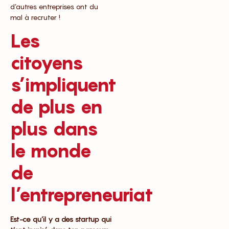
d’autres entreprises ont du
mal à recruter !
Les
citoyens
s’impliquent
de plus en
plus dans
le monde
de
l’entrepreneuriat
Est-ce qu’il y a des startup qui