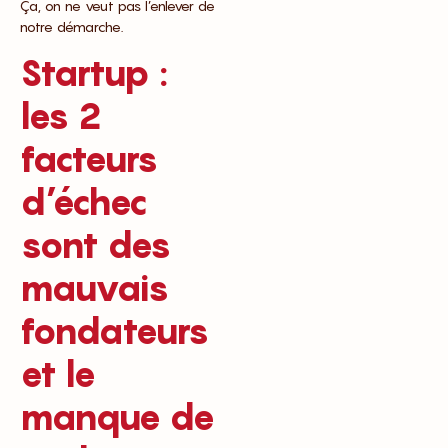
Ça, on ne veut pas l’enlever de
notre démarche.
Startup :
les 2
facteurs
d’échec
sont des
mauvais
fondateurs
et le
manque de