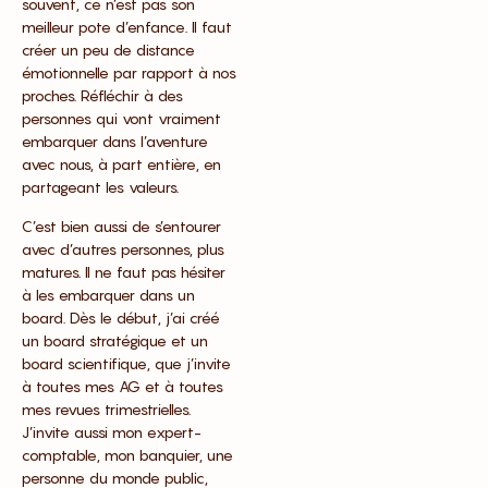
souvent, ce n’est pas son
meilleur pote d’enfance. Il faut
créer un peu de distance
émotionnelle par rapport à nos
proches. Réfléchir à des
personnes qui vont vraiment
embarquer dans l’aventure
avec nous, à part entière, en
partageant les valeurs.
C’est bien aussi de s’entourer
avec d’autres personnes, plus
matures. Il ne faut pas hésiter
à les embarquer dans un
board. Dès le début, j’ai créé
un board stratégique et un
board scientifique, que j’invite
à toutes mes AG et à toutes
mes revues trimestrielles.
J’invite aussi mon expert-
comptable, mon banquier, une
personne du monde public,