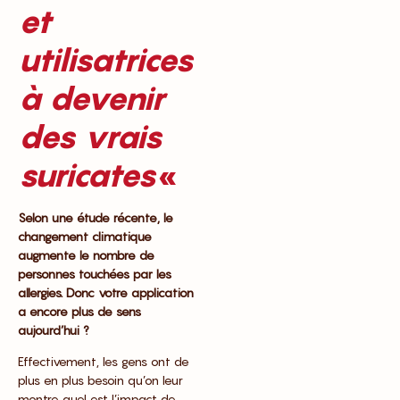
et
utilisatrices
à devenir
des vrais
suricates
«
Selon une étude récente, le
changement climatique
augmente le nombre de
personnes touchées par les
allergies. Donc votre application
a encore plus de sens
aujourd’hui ?
Effectivement, les gens ont de
plus en plus besoin qu’on leur
montre quel est l’impact de