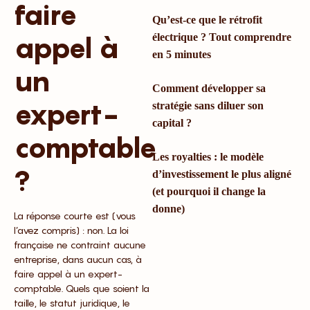
faire
Qu’est-ce que le rétrofit
appel à
électrique ? Tout comprendre
en 5 minutes
un
Comment développer sa
expert-
stratégie sans diluer son
capital ?
comptable
Les royalties : le modèle
?
d’investissement le plus aligné
(et pourquoi il change la
donne)
La réponse courte est (vous
l’avez compris) : non. La loi
française ne contraint aucune
entreprise, dans aucun cas, à
faire appel à un expert-
comptable. Quels que soient la
taille, le statut juridique, le