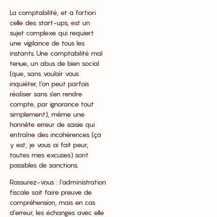
La comptabilité, et a fortiori
celle des start-ups, est un
sujet complexe qui requiert
une vigilance de tous les
instants. Une comptabilité mal
tenue, un abus de bien social
(que, sans vouloir vous
inquiéter, l’on peut parfois
réaliser sans s’en rendre
compte, par ignorance tout
simplement), même une
honnête erreur de saisie qui
entraîne des incohérences (ça
y est, je vous ai fait peur,
toutes mes excuses) sont
passibles de sanctions.
Rassurez-vous : l’administration
fiscale sait faire preuve de
compréhension, mais en cas
d’erreur, les échanges avec elle