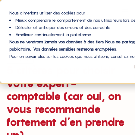
Nous aimerions utiliser des cookies pour :
Mieux comprendre le comportement de nos utilisateurs lors de
Détecter et anticiper des erreurs et des correctifs
Améliorer continuellement la plateforme
Nous ne vendrons jamais vos données à des tiers. Nous ne parta
Accueil du blog
publicitaire. Vos données sensibles resterons encryptées.
Pour en savoir plus sur les cookies que nous utilisons, consultez n
Témoignages
5 critères pour choisir
votre expert-
comptable (car oui, on
vous recommande
fortement d’en prendre
un)