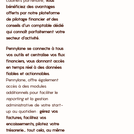
cabinets partenaire,
vous
bénéficiez des avantages
offerts par notre plateforme
de pilotage financier
et
des
conseils d’un comptable dédié
qui connaît parfaitement votre
secteur d’activité.
Pennylane se connecte à tous
vos outils et centralise vos flux
financiers, vous donnant accès
en temps réel à des données
fiables et actionnables.
Pennylane, offre également
accès à des modules
additionnels pour faciliter le
reporting
et la gestion
administrative de votre start-
up au quotidien :
gérez vos
factures, facilitez vos
encaissements, pilotez votre
trésorerie… tout cela, au même