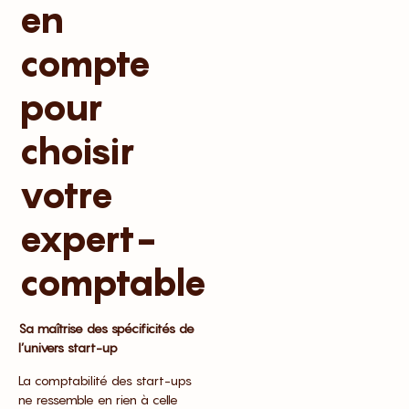
en
compte
pour
choisir
votre
expert-
comptable
Sa maîtrise des spécificités de
l’univers start-up
La comptabilité des start-ups
ne ressemble en rien à celle