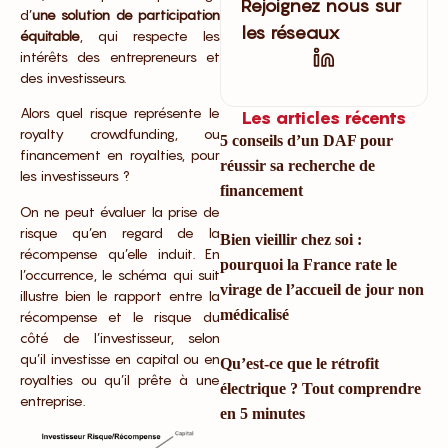
Rejoignez nous sur
d’
une solution de participation
les réseaux
équitable
, qui respecte les
intérêts des entrepreneurs et
des investisseurs.
Alors quel risque représente le
Les articles récents
royalty crowdfunding, ou
5 conseils d’un DAF pour
financement en royalties, pour
réussir sa recherche de
les investisseurs ?
financement
On ne peut évaluer la prise de
risque qu’en regard de la
Bien vieillir chez soi :
récompense qu’elle induit. En
pourquoi la France rate le
l’occurrence, le schéma qui suit
virage de l’accueil de jour non
illustre bien le rapport entre la
médicalisé
récompense et le risque du
côté de l’investisseur, selon
qu’il investisse en capital ou en
Qu’est-ce que le rétrofit
royalties ou qu’il prête à une
électrique ? Tout comprendre
entreprise.
en 5 minutes