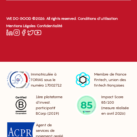
WE DO GOOD ©2026. All rights reserved.
Conditions d’utilisation
Mentions Légales
Confidentialité
Immatriculée à
Membre de France
l’ORIAS sous le
Fintech, union des
numéro 17002712
fintech françaises
1ère plateforme
Impact Score
d’invest.
85/100
participatif
(mesure réalisée
BCorp (2019)
en avril 2026)
Agent de
services de
paiement agréé