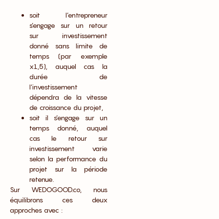
soit l’entrepreneur
s’engage sur un retour
sur investissement
donné sans limite de
temps (par exemple
x1,5), auquel cas la
durée de
l’investissement
dépendra de la vitesse
de croissance du projet,
soit il s’engage sur un
temps donné, auquel
cas le retour sur
investissement varie
selon la performance du
projet sur la période
retenue.
Sur WEDOGOOD.co, nous
équilibrons ces deux
approches avec :