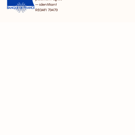
– identifiant
REGAFI 73473