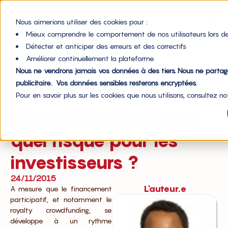
Nous aimerions utiliser des cookies pour :
Mieux comprendre le comportement de nos utilisateurs lors de
Détecter et anticiper des erreurs et des correctifs
Améliorer continuellement la plateforme
Nous ne vendrons jamais vos données à des tiers. Nous ne parta
Accueil du blog
publicitaire. Vos données sensibles resterons encryptées.
Pour en savoir plus sur les cookies que nous utilisons, consultez n
Investissement
Royalty crowdfunding :
quel risque pour les
investisseurs ?
24/11/2015
L'auteur.e
A mesure que le financement
participatif, et notamment le
royalty crowdfunding, se
développe à un rythme