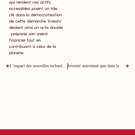
qui rendent ces actifs
accessibles jouent un rôle
clé dans la démocratisation
de cette démarche. Investir
devient ainsi un acte double
: préparer son avenir
financier tout en
contribuant à celui de la
planète.
L’impact des nouvelles technologies sur le financement participatif (Blockchain, IA, etc.)
Investir autrement que dans la bourse grâce au partage de revenus