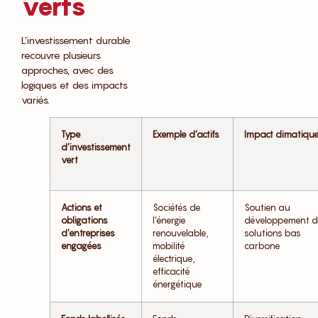
verts
L’investissement durable
recouvre plusieurs
approches, avec des
logiques et des impacts
variés.
Type
Exemple d’actifs
Impact climatiqu
d’investissement
vert
Actions et
Sociétés de
Soutien au
obligations
l’énergie
développement 
d’entreprises
renouvelable,
solutions bas
engagées
mobilité
carbone
électrique,
efficacité
énergétique