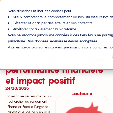
Nous aimerions utiliser des cookies pour :
Mieux comprendre le comportement de nos utilisateurs lors de
Détecter et anticiper des erreurs et des correctifs
Améliorer continuellement la plateforme
Nous ne vendrons jamais vos données à des tiers. Nous ne parta
Accueil du blog
publicitaire. Vos données sensibles resterons encryptées.
Pour en savoir plus sur les cookies que nous utilisons, consultez n
Investissement
Investir vert : conjuguer
performance financière
et impact positif
24/10/2025
L'auteur.e
Investir ne se résume plus à
rechercher du rendement
financier. Face à l’urgence
climatique, de plus en plus