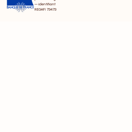
– identifiant
REGAFI 73473