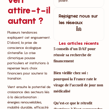
positif.
attire-t-il
Rejoignez nous sur
autant ?
les réseaux
Plusieurs tendances
expliquent cet engouement.
D’abord, la prise de
Les articles récents
conscience écologique
5 conseils d’un DAF pour
s’intensifie. La crise
réussir sa recherche de
climatique pousse
financement
particuliers et institutions à
repenser leurs choix
Bien vieillir chez soi :
financiers pour soutenir la
transition.
pourquoi la France rate le
virage de l’accueil de jour non
Vient ensuite le potentiel de
médicalisé
croissance des secteurs liés
à la décarbonation :
énergies renouvelables,
Qu’est-ce que le rétrofit
mobilité durable, efficacité