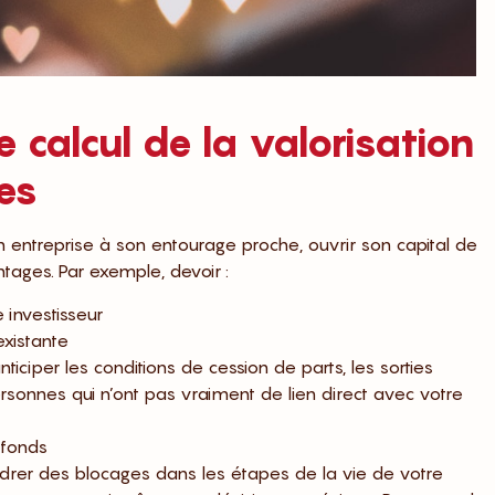
le calcul de la valorisation
ies
on entreprise à son entourage proche, ouvrir son capital de
ages. Par exemple, devoir :
 investisseur
existante
ticiper les conditions de cession de parts, les sorties
sonnes qui n’ont pas vraiment de lien direct avec votre
 fonds
drer des blocages dans les étapes de la vie de votre