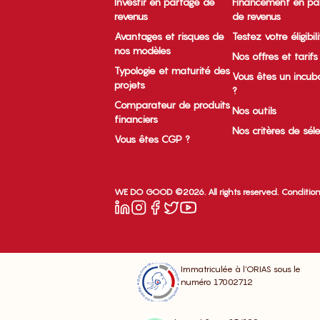
Investir en partage de
Financement en pa
revenus
de revenus
Avantages et risques de
Testez votre éligibil
nos modèles
Nos offres et tarifs
Typologie et maturité des
Vous êtes un incub
projets
?
Comparateur de produits
Nos outils
financiers
Nos critères de sél
Vous êtes CGP ?
WE DO GOOD ©2026. All rights reserved.
Condition
Immatriculée à l’ORIAS sous le
numéro 17002712