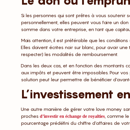
Le don ou l’emprun
Si les personnes qui sont prêtes à vous soutenir 
personnellement, elles peuvent vous faire un don 
somme dans votre entreprise, en tant que capita
Mais attention, il est préférable que les condition
Elles doivent écrites noir sur blanc, pour avoir une 
respecter) les modalités de remboursement.
Dans les deux cas, et en fonction des montants c
aux impôts et peuvent être imposables. Pour vos pr
solution peut leur permettre de bénéficier d’avant
L’investissement e
Une autre manière de gérer votre love money sans 
proches
, comme le 
d’investir en échange de royalties
pourcentage prédéfini du chiffre d’affaires de vo