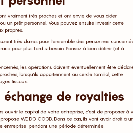
t personnel
sont vraiment très proches et ont envie de vous aider
ou un prêt personnel. Vous pouvez ensuite investir cette
ux propres.
s soient très claires pour l’ensemble des personnes concerné
trace pour plus tard si besoin. Pensez à bien définir (et à
oncernés, les opérations doivent éventuellement être déclar
oches, lorsqu’ils appartiennent au cercle familial, cette
ages fiscaux.
n échange de royalties
ouvrir le capital de votre entreprise, c’est de proposer à 
propose WE DO GOOD. Dans ce cas, ils vont avoir droit à u
tre entreprise, pendant une période déterminée.