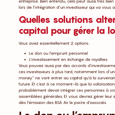
entreprise. Bien entendu, cela peut aussi très bien
lors de l’intégration d’un investisseur qui va vou
Quelles solutions alt
capital pour gérer la 
Vous avez essentiellement 2 options :
Le don ou l’emprunt personnel
L’investissement en échange de royalties
Vous pouvez aussi par des accords d’investisseme
ces investisseurs à plus tard, notamment lors d’un
money” ne vont entrer au capital qu’à la survena
future. Et c’est à ce moment-là que la valorisatio
probablement devoir intégrer ces personnes à votre
assemblées générales. Et vous devrez gérer leur s
dès l’émission des BSA Air le pacte d’associés.