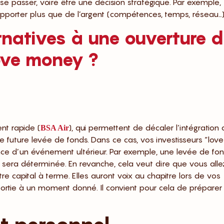
 se passer, voire être une décision stratégique. Par exemple,
s apporter plus que de l’argent (compétences, temps, réseau…)
ernatives à une ouverture 
love money ?
nt rapide (
), qui permettent de décaler l’intégration
BSA Air
e future levée de fonds. Dans ce cas, vos investisseurs “love
nce d’un événement ultérieur. Par exemple, une levée de fo
n sera déterminée. En revanche, cela veut dire que vous alle
 capital à terme. Elles auront voix au chapitre lors de vos
ortie à un moment donné. Il convient pour cela de préparer