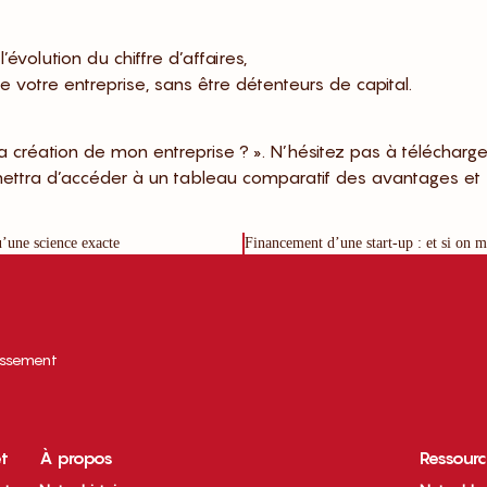
volution du chiffre d’affaires,
de votre entreprise, sans être détenteurs de capital.
 création de mon entreprise ? ». N’hésitez pas à télécharge
mettra d’accéder à un tableau comparatif des avantages et
u’une science exacte
tissement
et
À propos
Ressour