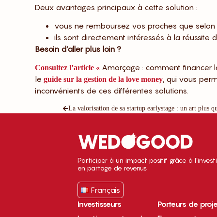
Deux avantages principaux à cette solution :
vous ne remboursez vos proches que selon l’é
ils sont directement intéressés à la réussite 
Besoin d’aller plus loin ?
Amorçage : comment financer la
Consultez l’article «
le
, qui vous per
guide sur la gestion de la love money
inconvénients de ces différentes solutions.
La valorisation de sa startup earlystage : un art plus q
Participer à un impact positif grâce à l’inves
en partage de revenus
Français
Investisseurs
Porteurs de proj