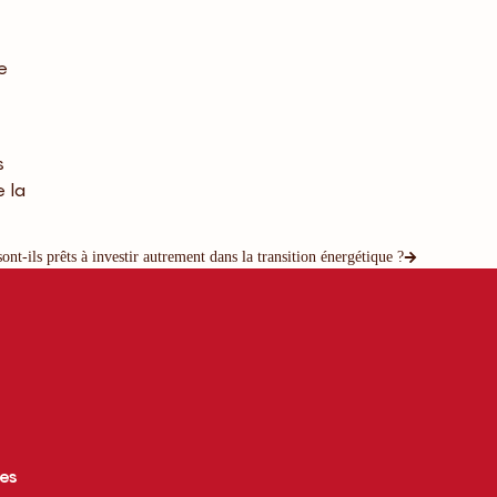
e
s
 la
ont-ils prêts à investir autrement dans la transition énergétique ?
ces