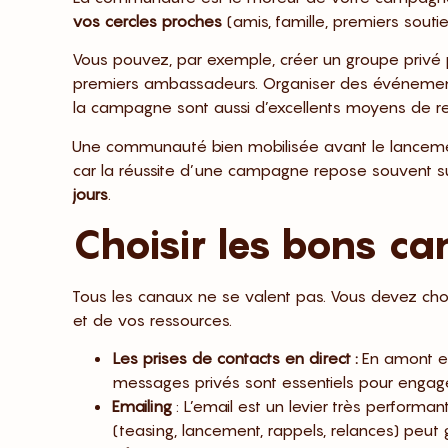
vos cercles proches
(amis, famille, premiers soutie
Vous pouvez, par exemple, créer un groupe privé 
premiers ambassadeurs. Organiser des événements
la campagne sont aussi d’excellents moyens de re
Une communauté bien mobilisée avant le lanceme
car la réussite d’une campagne repose souvent s
jours
.
Choisir les bons 
Tous les canaux ne se valent pas. Vous devez chois
et de vos ressources.
Les prises de contacts en direct :
En amont e
messages privés sont essentiels pour engager
Emailing
: L’email est un levier très perfor
(teasing, lancement, rappels, relances) peut