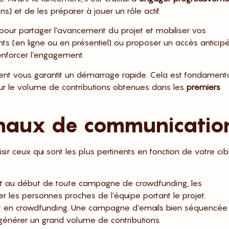
ns) et de les préparer à jouer un rôle actif.
pour partager l’avancement du projet et mobiliser vos
 (en ligne ou en présentiel) ou proposer un accès anticip
nforcer l’engagement.
nt vous garantit un démarrage rapide. Cela est fondament
ur le volume de contributions obtenues dans les
premiers
canaux de communicatio
ir ceux qui sont les plus pertinents en fonction de votre cib
t au début de toute campagne de crowdfunding, les
 les personnes proches de l’équipe portant le projet.
mant en crowdfunding. Une campagne d’emails bien séquencée
 générer un grand volume de contributions.