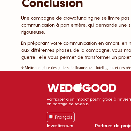
Conclusion
Une campagne de crowdfunding ne se limite pas à
communication à part entière, qui demande une str
rigoureuse.
En préparant votre communication en amont, en 
aux différentes phases de la campagne, vous maxi
guerre : elle vous permet de transformer un projet 
Participer à un impact positif grâce à l’inves
en partage de revenus
Français
Investisseurs
Porteurs de proj