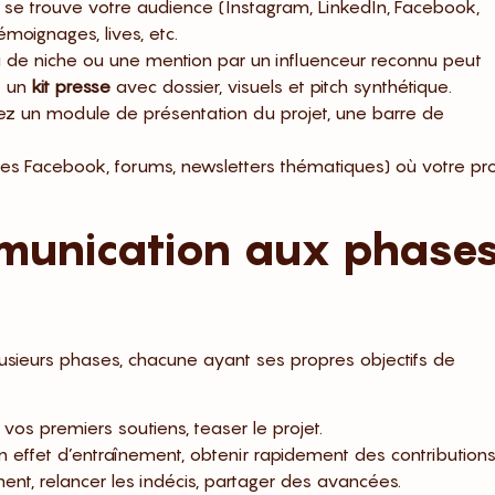
où se trouve votre audience (Instagram, LinkedIn, Facebook,
témoignages, lives, etc.
a de niche ou une mention par un influenceur reconnu peut
z un
kit presse
avec dossier, visuels et pitch synthétique.
grez un module de présentation du projet, une barre de
s Facebook, forums, newsletters thématiques) où votre pro
munication aux phase
ieurs phases, chacune ayant ses propres objectifs de
r vos premiers soutiens, teaser le projet.
 un effet d’entraînement, obtenir rapidement des contributions
ent, relancer les indécis, partager des avancées.