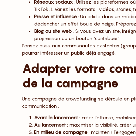
Réseaux sociaux
: Utilisez les plateformes 
TikTok…). Variez les formats : vidéos, stories, 
Presse et influence
: Un article dans un médi
déclencher un effet boule de neige. Prépare
Blog ou site web
: Si vous avez un site, inté
progression ou un bouton “contribuer”.
Pensez aussi aux communautés existantes (groupe
pourrait intéresser un public déjà engagé.
Adapter votre com
de la campagne
Une campagne de crowdfunding se déroule en plus
communication :
Avant le lancement
: créer l’attente, mobilise
Au lancement
: maximiser la visibilité, créer
En milieu de campagne
: maintenir l’engagem