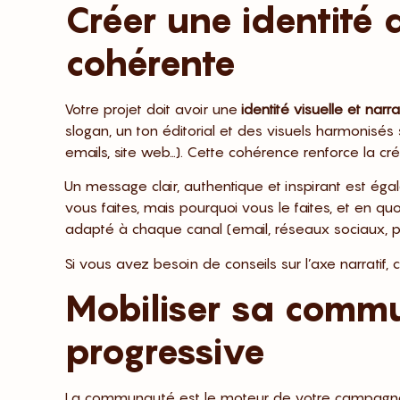
Créer une identité
cohérente
Votre projet doit avoir une
identité visuelle et nar
slogan, un ton éditorial et des visuels harmonis
emails, site web…). Cette cohérence renforce la créd
Un message clair, authentique et inspirant est égal
vous faites, mais pourquoi vous le faites, et en q
adapté à chaque canal (email, réseaux sociaux, pr
Si vous avez besoin de conseils sur l’axe narratif,
Mobiliser sa comm
progressive
La communauté est le moteur de votre campagne. A