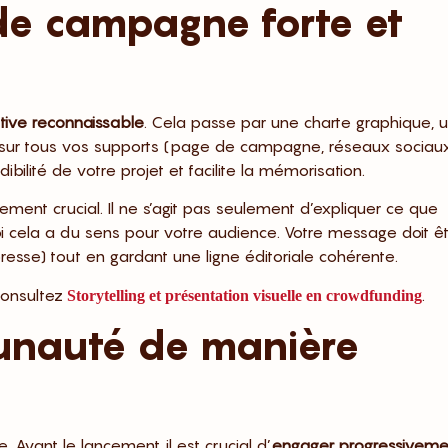
 de campagne forte et
rative reconnaissable
. Cela passe par une charte graphique, 
és sur tous vos supports (page de campagne, réseaux sociaux
ibilité de votre projet et facilite la mémorisation.
ement crucial. Il ne s’agit pas seulement d’expliquer ce que
uoi cela a du sens pour votre audience. Votre message doit ê
esse) tout en gardant une ligne éditoriale cohérente.
 consultez
.
Storytelling et présentation visuelle en crowdfunding
unauté de manière
vant le lancement, il est crucial d’
engager progressiveme