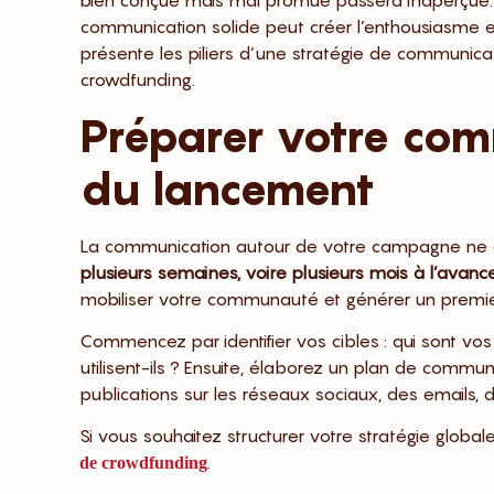
bien conçue mais mal promue passera inaperçue. 
communication solide peut créer l’enthousiasme et
présente les piliers d’une stratégie de communica
crowdfunding.
Préparer votre co
du lancement
La communication autour de votre campagne ne c
plusieurs semaines, voire plusieurs mois à l’avanc
mobiliser votre communauté et générer un premier
Commencez par identifier vos cibles : qui sont vos
utilisent-ils ? Ensuite, élaborez un plan de commun
publications sur les réseaux sociaux, des emails, d
Si vous souhaitez structurer votre stratégie globa
.
de crowdfunding