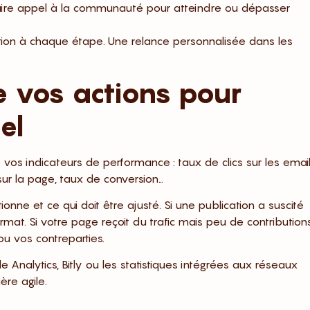
faire appel à la communauté pour atteindre ou dépasser
ction à chaque étape. Une relance personnalisée dans les
e vos actions pour
el
 vos indicateurs de performance : taux de clics sur les email
 sur la page, taux de conversion…
nne et ce qui doit être ajusté. Si une publication a suscité
rmat. Si votre page reçoit du trafic mais peu de contributions
 ou vos contreparties.
 Analytics, Bitly ou les statistiques intégrées aux réseaux
re agile.