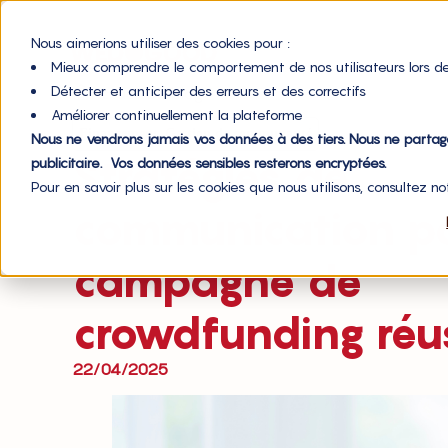
Nous aimerions utiliser des cookies pour :
Mieux comprendre le comportement de nos utilisateurs lors de
Détecter et anticiper des erreurs et des correctifs
Accueil du blog
Améliorer continuellement la plateforme
,
Financement
Gestion de communauté
Nous ne vendrons jamais vos données à des tiers. Nous ne parta
Stratégies de
publicitaire. Vos données sensibles resterons encryptées.
Pour en savoir plus sur les cookies que nous utilisons, consultez n
communication p
campagne de
crowdfunding réu
22/04/2025