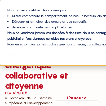
Nous aimerions utiliser des cookies pour :
Mieux comprendre le comportement de nos utilisateurs lors de
Détecter et anticiper des erreurs et des correctifs
Améliorer continuellement la plateforme
Nous ne vendrons jamais vos données à des tiers. Nous ne parta
Accueil du blog
publicitaire. Vos données sensibles resterons encryptées.
Pour en savoir plus sur les cookies que nous utilisons, consultez n
Impact
Vers une transition
énergétique
collaborative et
citoyenne
03/06/2015
L'auteur.e
À l’occasion de la semaine
européenne du développement