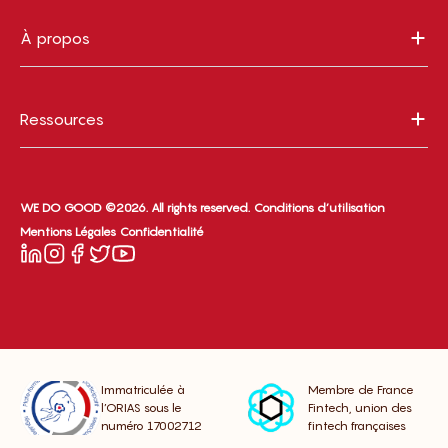
À propos
Ressources
WE DO GOOD ©2026. All rights reserved.
Conditions d’utilisation
Mentions Légales
Confidentialité
Immatriculée à
Membre de France
l’ORIAS sous le
Fintech, union des
numéro 17002712
fintech françaises