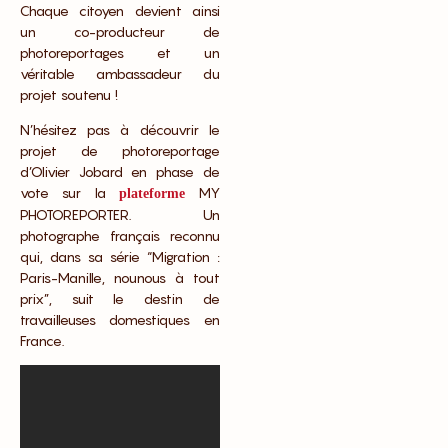
Chaque citoyen devient ainsi
un co-producteur de
photoreportages et un
véritable ambassadeur du
projet soutenu !
N’hésitez pas à découvrir le
projet de photoreportage
d’Olivier Jobard en phase de
vote sur la
MY
plateforme
PHOTOREPORTER
. Un
photographe français reconnu
qui, dans sa série “Migration :
Paris-Manille, nounous à tout
prix”, suit le destin de
travailleuses domestiques en
France.