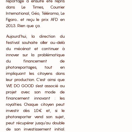
reportage a ensuite été repris
dans Le Times, Courrier
International, Géo, Télérama, Le
Figaro… et reçu le prix AFD en
2013. Rien que ça.
Aujourd’hui, la direction du
festival souhaite aller au-delà
du mécénat et continuer à
innover sur la problématique
du financement de
photoreportages, tout en
impliquant les citoyens dans
leur production. C’est ainsi que
WE DO GOOD s’est associé au
projet avec son mode de
financement innovant : les
royalties. Chaque citoyen peut
investir dès 10€ et, si le
photoreporter vend son sujet,
peut récupérer jusqu’au double
de son investissement initial.