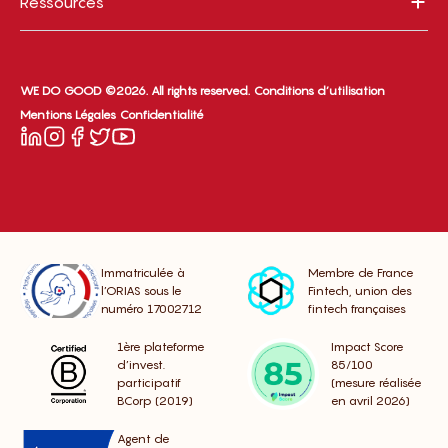
Ressources
WE DO GOOD ©2026. All rights reserved.
Conditions d’utilisation
Mentions Légales
Confidentialité
Immatriculée à
Membre de France
l’ORIAS sous le
Fintech, union des
numéro 17002712
fintech françaises
1ère plateforme
Impact Score
d’invest.
85/100
participatif
(mesure réalisée
BCorp (2019)
en avril 2026)
Agent de