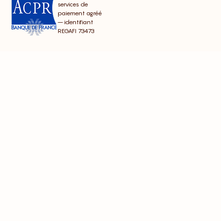
services de
paiement agréé
– identifiant
REGAFI 73473