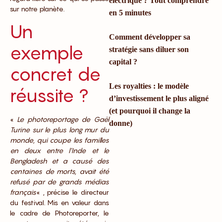
électrique ? Tout comprendre
sur notre planète.
en 5 minutes
Un
Comment développer sa
exemple
stratégie sans diluer son
capital ?
concret de
Les royalties : le modèle
réussite ?
d’investissement le plus aligné
(et pourquoi il change la
«
Le photoreportage de Gaël
donne)
Turine sur le plus long mur du
monde, qui coupe les familles
en deux entre l’Inde et le
Bengladesh et a causé des
centaines de morts, avait été
refusé par de grands médias
français
« , précise le directeur
du festival. Mis en valeur dans
le cadre de Photoreporter, le