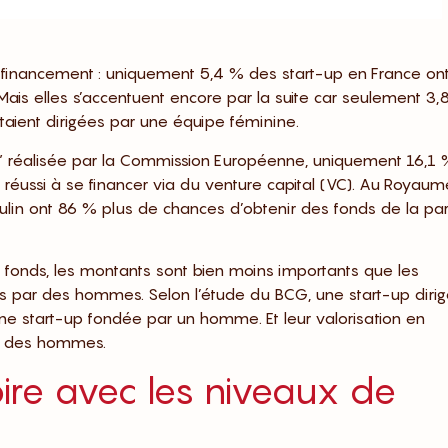
 financement : uniquement 5,4 % des start-up en France on
ais elles s’accentuent encore par la suite car seulement 3,
taient dirigées par une équipe féminine.
ge” réalisée par la Commission Européenne, uniquement 16,1
réussi à se financer via du venture capital (VC). Au Royaum
ulin ont 86 % plus de chances d’obtenir des fonds de la par
s fonds, les montants sont bien moins importants que les
és par des hommes. Selon l’étude du BCG, une start-up diri
e start-up fondée par un homme. Et leur valorisation en
le des hommes.
oire avec les niveaux de