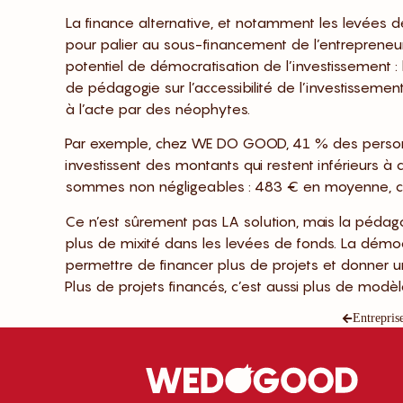
La finance alternative, et notamment les levées 
pour palier au sous-financement de l’entrepreneur
potentiel de démocratisation de l’investissement 
de pédagogie sur l’accessibilité de l’investissemen
à l’acte par des néophytes.
Par exemple, chez WE DO GOOD, 41 % des personne
investissent des montants qui restent inférieurs à
sommes non négligeables : 483 € en moyenne, c
Ce n’est sûrement pas LA solution, mais la pédagog
plus de mixité dans les levées de fonds. La démocr
permettre de financer plus de projets et donner 
Plus de projets financés, c’est aussi plus de modè
Entreprise