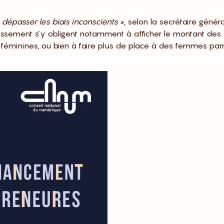
 dépasser les biais inconscients »
, selon la secrétaire génér
stissement s’y obligent notamment à afficher le montant des
u féminines, ou bien à faire plus de place à des femmes par