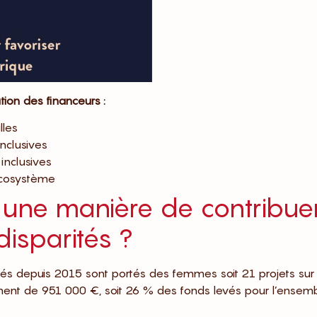
ion des financeurs :
lles
nclusives
inclusives
écosystème
, une manière de contribue
disparités ?
depuis 2015 sont portés des femmes soit 21 projets sur
cement de 951 000 €, soit 26 % des fonds levés pour l’ensem