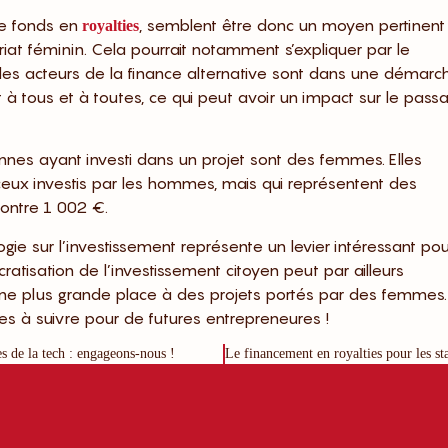
de fonds en
, semblent être donc un moyen pertinent
royalties
iat féminin. Cela pourrait notamment s’expliquer par le
: les acteurs de la finance alternative sont dans une démarc
t à tous et à toutes, ce qui peut avoir un impact sur le pass
s ayant investi dans un projet sont des femmes. Elles
 ceux investis par les hommes, mais qui représentent des
ontre 1 002 €.
ie sur l’investissement représente un levier intéressant pou
atisation de l’investissement citoyen peut par ailleurs
une plus grande place à des projets portés par des femmes.
les à suivre pour de futures entrepreneures !
s de la tech : engageons-nous !