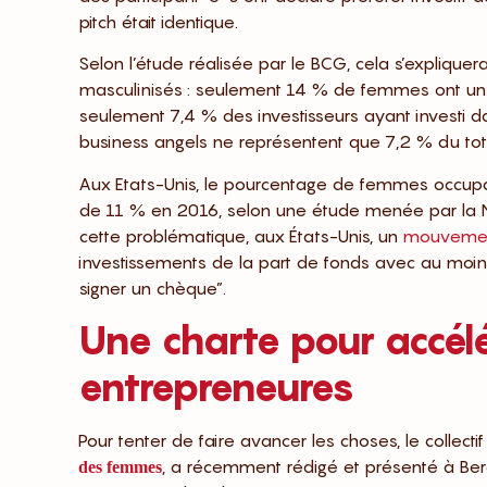
pitch était identique.
Selon l’étude réalisée par le BCG, cela s’expliquerai
masculinisés : seulement 14 % de femmes ont un p
seulement 7,4 % des investisseurs ayant investi 
business angels ne représentent que 7,2 % du tot
Aux Etats-Unis, le pourcentage de femmes occupan
de 11 % en 2016, selon une étude menée par la Nati
cette problématique, aux États-Unis, un
mouvement
investissements de la part de fonds avec au moi
signer un chèque”.
Une charte pour accél
entrepreneures
Pour tenter de faire avancer les choses, le collectif 
, a récemment rédigé et présenté à Be
des femmes