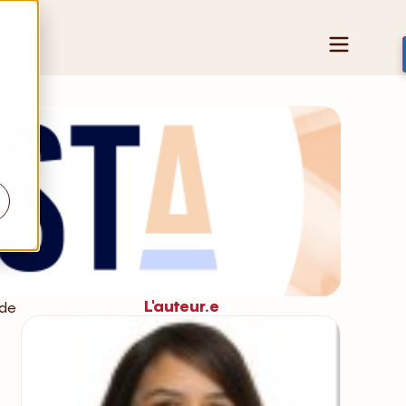
L'auteur.e
 de