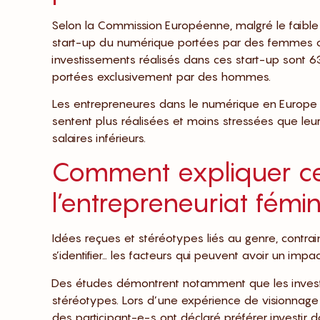
Selon la Commission Européenne, malgré le faibl
start-up du numérique portées par des femmes on
investissements réalisés dans ces start-up sont 6
portées exclusivement par des hommes.
Les entrepreneures dans le numérique en Europe son
sentent plus réalisées et moins stressées que leu
salaires inférieurs.
Comment expliquer ces
l’entrepreneuriat fémin
Idées reçues et stéréotypes liés au genre, contr
s’identifier… les facteurs qui peuvent avoir un imp
Des études démontrent notamment que les investis
stéréotypes. Lors d’une expérience de visionnag
des participant-e-s ont déclaré préférer investir 