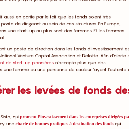
t aussi en partie par le fait que les fonds soient très
oste de dirigeant au sein de ces structures. En Europe,
dans une start-up ou plus sont des femmes. Et les femmes
al.
t un poste de direction dans les fonds d’investissement e
onal Venture Capital Association et Deloitte. Afin d’alerte 
 de start-up pionnières
n’accepte plus que des
ns une femme ou une personne de couleur “ayant l’autorité
érer les levées de fonds de
Sista, qui
promeut l’investissement dans les entreprises dirigées p
rcy une
qui
charte de bonnes pratiques à destination des fonds