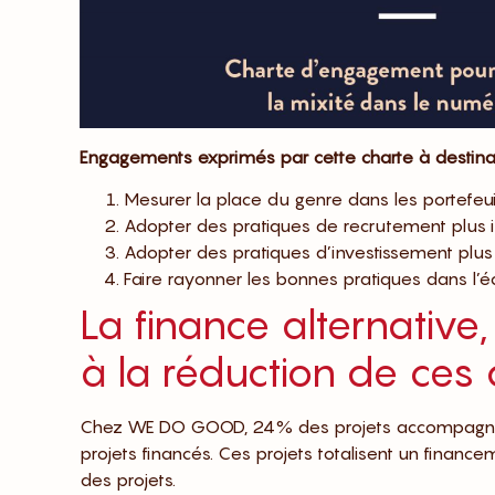
Engagements exprimés par cette charte à destinat
Mesurer la place du genre dans les portefeui
Adopter des pratiques de recrutement plus i
Adopter des pratiques d’investissement plus 
Faire rayonner les bonnes pratiques dans l’
La finance alternative
à la réduction de ces 
Chez WE DO GOOD, 24% des projets accompagnés 
projets financés. Ces projets totalisent un finan
des projets.