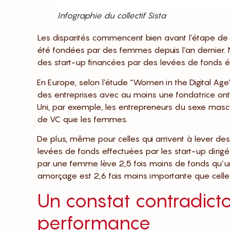
Infographie du collectif Sista
Les disparités commencent bien avant l’étape de
été fondées par des femmes depuis l’an dernier. M
des start-up financées par des levées de fonds é
En Europe, selon l’étude “Women in the Digital A
des entreprises avec au moins une fondatrice ont 
Uni, par exemple, les entrepreneurs du sexe masc
de VC que les femmes.
De plus, même pour celles qui arrivent à lever de
levées de fonds effectuées par les start-up dirig
par une femme lève 2,5 fois moins de fonds qu’un
amorçage est 2,6 fois moins importante que cel
Un constat contradict
performance