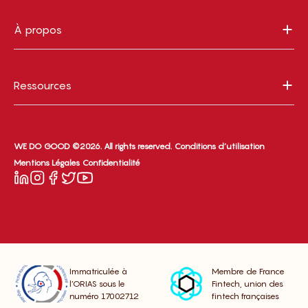
À propos
Ressources
WE DO GOOD ©2026. All rights reserved.
Conditions d’utilisation
Mentions Légales
Confidentialité
Immatriculée à
Membre de France
l’ORIAS sous le
Fintech, union des
numéro 17002712
fintech françaises