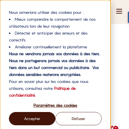
Nous aimerions utiliser des cookies pour :
Mieux comprendre le comportement de nos
utilisateurs lors de leur navigation
tablette-
Détecter et anticiper des erreurs et des
correctifs
moodboard
Améliorer continuellement la plateforme
Nous ne vendrons jamais vos données à des tiers.
Nous ne partagerons jamais vos données à des
tiers dans un but commercial ou publicitaire. Vos
données sensibles resterons encryptées.
Pour en savoir plus sur les cookies que nous
utilisons, consultez notre
Politique de
confidentialité.
Paramètres des cookies
Accepter
Refuser
Laisser un commentaire