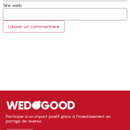
Site web
Participer à un impact positif grâce à l’investissement en
partage de revenus