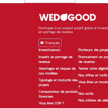
Participer à un impact positif grâce à l’inves
en partage de revenus
Français
Investisseurs
Porteurs de proj
Investir en partage de
Financement en pa
revenus
de revenus
Avantages et risques de
Testez votre éligibil
nos modèles
Nos offres et tarifs
Typologie et maturité des
Vous êtes un incub
projets
?
Comparateur de produits
Nos outils
financiers
Nos critères de sél
Vous êtes CGP ?