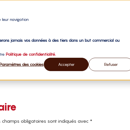
 leur navigation
gerons jamais vos données à des tiers dans un but commercial ou
otre
Politique de confidentialité.
Paramètres des cookies
Accepter
Refuser
aire
 champs obligatoires sont indiqués avec
*