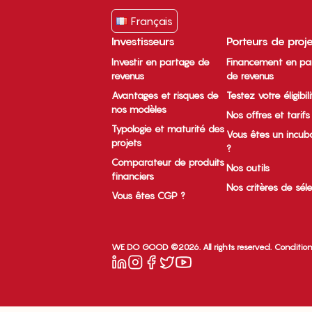
Français
Investisseurs
Porteurs de proj
Investir en partage de
Financement en pa
revenus
de revenus
Avantages et risques de
Testez votre éligibil
nos modèles
Nos offres et tarifs
Typologie et maturité des
Vous êtes un incub
projets
?
Comparateur de produits
Nos outils
financiers
Nos critères de sél
Vous êtes CGP ?
WE DO GOOD ©2026. All rights reserved.
Condition