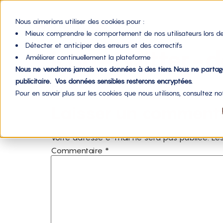
Nous aimerions utiliser des cookies pour :
Mieux comprendre le comportement de nos utilisateurs lors de
Détecter et anticiper des erreurs et des correctifs
icon-twitter-
Améliorer continuellement la plateforme
Nous ne vendrons jamais vos données à des tiers. Nous ne parta
publicitaire. Vos données sensibles resterons encryptées.
Pour en savoir plus sur les cookies que nous utilisons, consultez n
Laisser un comment
Votre adresse e-mail ne sera pas publiée.
Les
Commentaire
*