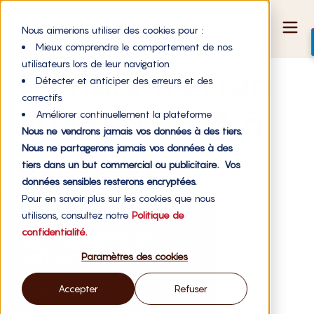
Nous aimerions utiliser des cookies pour :
Mieux comprendre le comportement de nos
utilisateurs lors de leur navigation
Capture d’écran
Détecter et anticiper des erreurs et des
correctifs
2025-08-05 à
Améliorer continuellement la plateforme
Nous ne vendrons jamais vos données à des tiers.
Nous ne partagerons jamais vos données à des
09.48.09
tiers dans un but commercial ou publicitaire. Vos
données sensibles resterons encryptées.
Pour en savoir plus sur les cookies que nous
utilisons, consultez notre
Politique de
confidentialité.
Paramètres des cookies
Accepter
Refuser