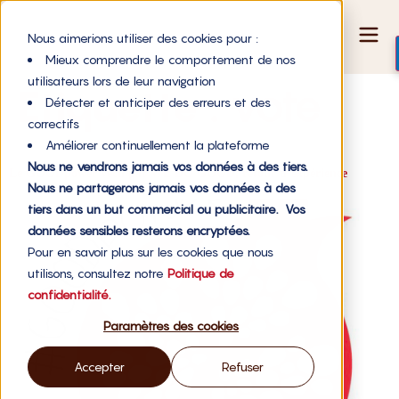
Nous aimerions utiliser des cookies pour :
Mieux comprendre le comportement de nos
utilisateurs lors de leur navigation
Étiquette :
vote
Détecter et anticiper des erreurs et des
correctifs
Améliorer continuellement la plateforme
Nous ne vendrons jamais vos données à des tiers.
Le GOODpower vécu par WE DO GOOD, retour d’expérience
Nous ne partagerons jamais vos données à des
tiers dans un but commercial ou publicitaire. Vos
données sensibles resterons encryptées.
Pour en savoir plus sur les cookies que nous
utilisons, consultez notre
Politique de
confidentialité.
Paramètres des cookies
Accepter
Refuser