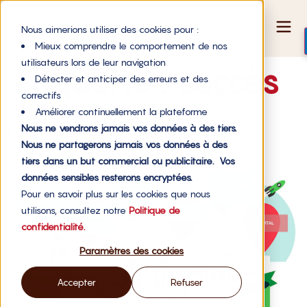
Nous aimerions utiliser des cookies pour :
Mieux comprendre le comportement de nos
utilisateurs lors de leur navigation
Étiquette :
succès
Détecter et anticiper des erreurs et des
correctifs
Améliorer continuellement la plateforme
Nous ne vendrons jamais vos données à des tiers.
L’après-campagne : nouveau départ et nouvelles perspectives
Nous ne partagerons jamais vos données à des
tiers dans un but commercial ou publicitaire. Vos
données sensibles resterons encryptées.
Pour en savoir plus sur les cookies que nous
utilisons, consultez notre
Politique de
confidentialité.
Paramètres des cookies
Accepter
Refuser