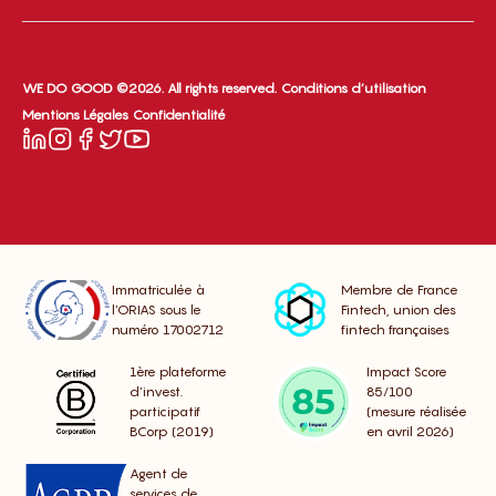
WE DO GOOD ©2026. All rights reserved.
Conditions d’utilisation
Mentions Légales
Confidentialité
Immatriculée à
Membre de France
l’ORIAS sous le
Fintech, union des
numéro 17002712
fintech françaises
1ère plateforme
Impact Score
d’invest.
85/100
participatif
(mesure réalisée
BCorp (2019)
en avril 2026)
Agent de
services de