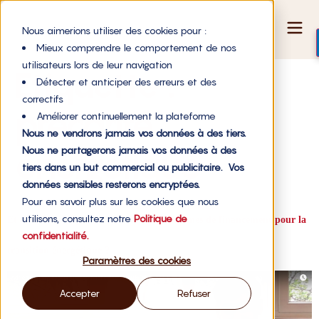
Nous aimerions utiliser des cookies pour :
Mieux comprendre le comportement de nos
utilisateurs lors de leur navigation
Étiquette :
Détecter et anticiper des erreurs et des
correctifs
précarité
Améliorer continuellement la plateforme
Nous ne vendrons jamais vos données à des tiers.
Nous ne partagerons jamais vos données à des
énergétique
tiers dans un but commercial ou publicitaire. Vos
données sensibles resterons encryptées.
Pour en savoir plus sur les cookies que nous
utilisons, consultez notre
Politique de
Et si on développait de nouveaux mécanismes de financement pour la
confidentialité.
transition énergétique ?
Paramètres des cookies
Accepter
Refuser