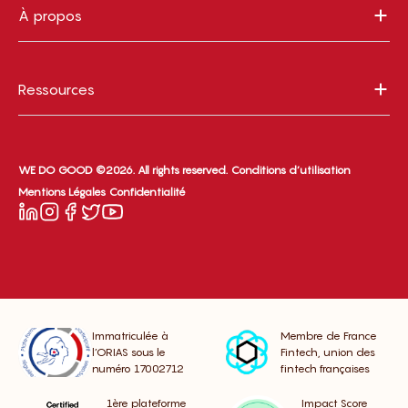
À propos
Ressources
WE DO GOOD ©2026. All rights reserved.
Conditions d’utilisation
Mentions Légales
Confidentialité
Immatriculée à
Membre de France
l’ORIAS sous le
Fintech, union des
numéro 17002712
fintech françaises
1ère plateforme
Impact Score