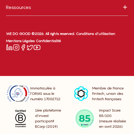
Ressources
WE DO GOOD ©2026. All rights reserved.
Conditions d’utilisation
Mentions Légales
Confidentialité
Immatriculée à
Membre de France
l’ORIAS sous le
Fintech, union des
numéro 17002712
fintech françaises
1ère plateforme
Impact Score
d’invest.
85/100
participatif
(mesure réalisée
BCorp (2019)
en avril 2026)