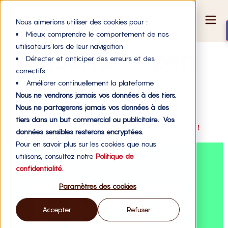
Nous aimerions utiliser des cookies pour :
Mieux comprendre le comportement de nos
utilisateurs lors de leur navigation
Étiquette :
Open
Détecter et anticiper des erreurs et des
correctifs
source
Améliorer continuellement la plateforme
Nous ne vendrons jamais vos données à des tiers.
Nous ne partagerons jamais vos données à des
tiers dans un but commercial ou publicitaire. Vos
SWNA 2015 : notre coup de cœur #GOODbusiness pour Feat. !
données sensibles resterons encryptées.
Pour en savoir plus sur les cookies que nous
utilisons, consultez notre
Politique de
confidentialité.
Paramètres des cookies
Accepter
Refuser