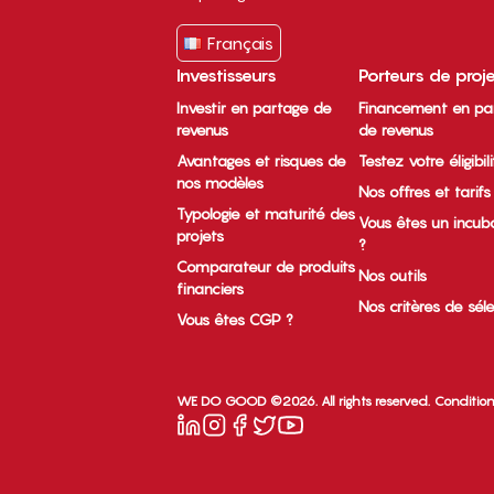
Français
Investisseurs
Porteurs de proj
Investir en partage de
Financement en pa
revenus
de revenus
Avantages et risques de
Testez votre éligibil
nos modèles
Nos offres et tarifs
Typologie et maturité des
Vous êtes un incub
projets
?
Comparateur de produits
Nos outils
financiers
Nos critères de sél
Vous êtes CGP ?
WE DO GOOD ©2026. All rights reserved.
Condition