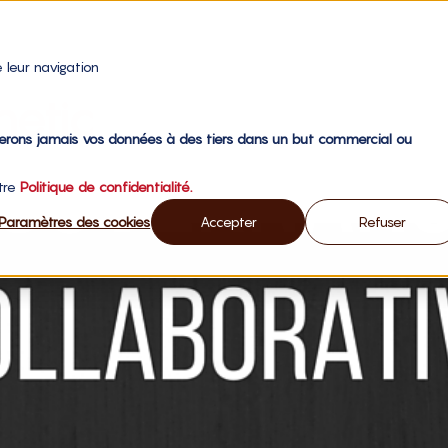
 leur navigation
etic
gerons jamais vos données à des tiers dans un but commercial ou
otre
Politique de confidentialité.
Paramètres des cookies
Accepter
Refuser