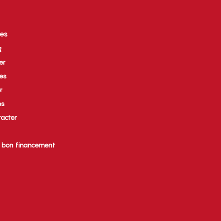
ces
g
er
ues
r
es
acter
e bon financement