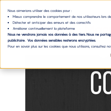
Nous aimerions utiliser des cookies pour :
Mieux comprendre le comportement de nos utilisateurs lors de
Détecter et anticiper des erreurs et des correctifs
Étiquette :
Magn
Améliorer continuellement la plateforme
Nous ne vendrons jamais vos données à des tiers. Nous ne parta
publicitaire. Vos données sensibles resterons encryptées.
Pour en savoir plus sur les cookies que nous utilisons, consultez n
Gouvernance collaborative : comment y arriver ?