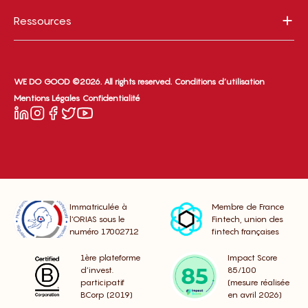
Ressources
WE DO GOOD ©2026. All rights reserved.
Conditions d’utilisation
Mentions Légales
Confidentialité
Immatriculée à
Membre de France
l’ORIAS sous le
Fintech, union des
numéro 17002712
fintech françaises
1ère plateforme
Impact Score
d’invest.
85/100
participatif
(mesure réalisée
BCorp (2019)
en avril 2026)