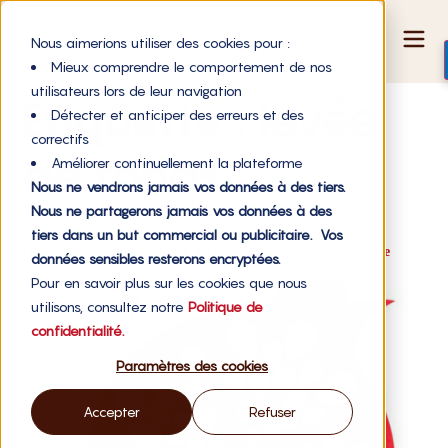
Nous aimerions utiliser des cookies pour :
Mieux comprendre le comportement de nos
utilisateurs lors de leur navigation
Étiquette :
levée
Détecter et anticiper des erreurs et des
correctifs
de fonds
Améliorer continuellement la plateforme
Nous ne vendrons jamais vos données à des tiers.
Nous ne partagerons jamais vos données à des
tiers dans un but commercial ou publicitaire. Vos
Le GOODpower vécu par WE DO GOOD, retour d’expérience
données sensibles resterons encryptées.
Pour en savoir plus sur les cookies que nous
utilisons, consultez notre
Politique de
confidentialité.
Paramètres des cookies
Accepter
Refuser